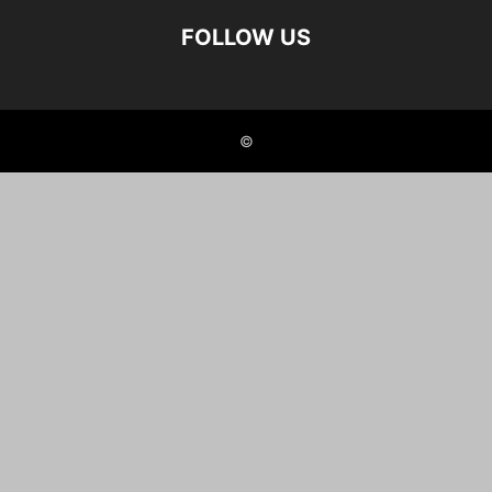
FOLLOW US
©