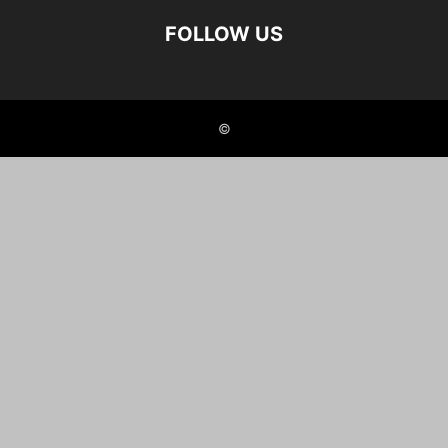
FOLLOW US
©