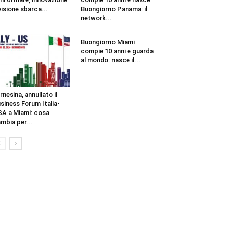
visione sbarca...
Buongiorno Panama: il
network...
Buongiorno Miami
compie 10 anni e guarda
al mondo: nasce il...
rnesina, annullato il
siness Forum Italia-
A a Miami: cosa
mbia per...