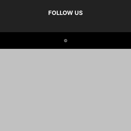
FOLLOW US
©