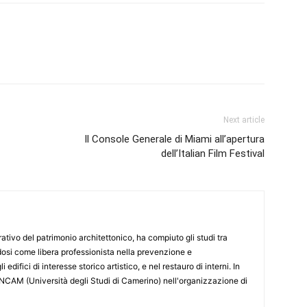
Next article
Il Console Generale di Miami all’apertura
dell’Italian Film Festival
ativo del patrimonio architettonico, ha compiuto gli studi tra
dosi come libera professionista nella prevenzione e
difici di interesse storico artistico, e nel restauro di interni. In
NCAM (Università degli Studi di Camerino) nell'organizzazione di