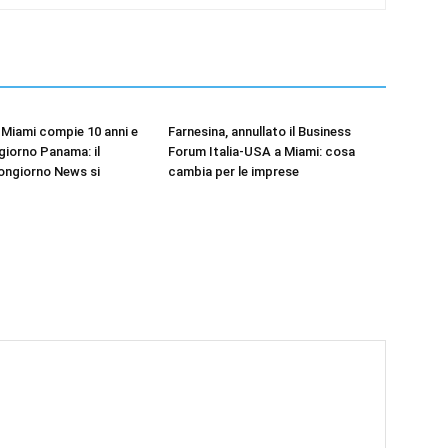
Miami compie 10 anni e
Farnesina, annullato il Business
iorno Panama: il
Forum Italia-USA a Miami: cosa
ongiorno News si
cambia per le imprese