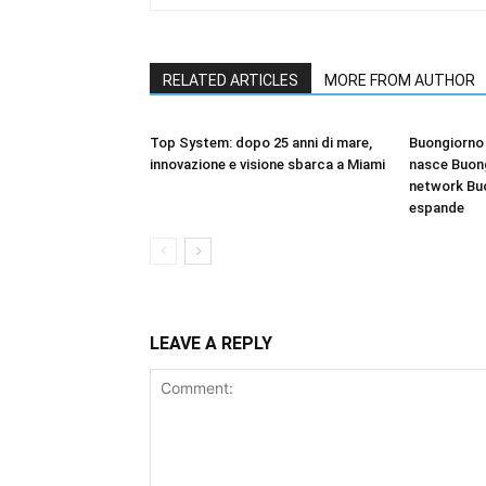
RELATED ARTICLES
MORE FROM AUTHOR
Top System: dopo 25 anni di mare,
Buongiorno 
innovazione e visione sbarca a Miami
nasce Buong
network Bu
espande
LEAVE A REPLY