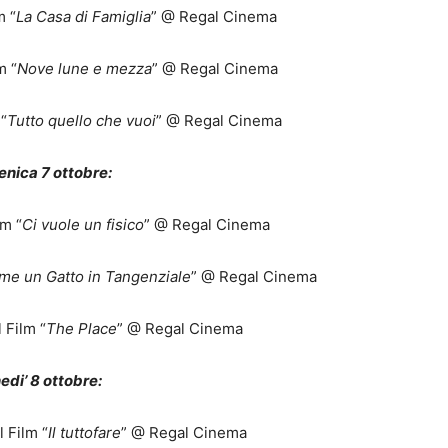
m “
La Casa di Famiglia
” @ Regal Cinema
m “
Nove lune e mezza
” @ Regal Cinema
 “
Tutto quello che vuoi
” @ Regal Cinema
nica 7 ottobre:
lm “
Ci vuole un fisico
” @ Regal Cinema
me un Gatto in Tangenziale
” @ Regal Cinema
 Film “
The Place
” @ Regal Cinema
edi’ 8 ottobre:
 Film “
Il tuttofare
” @ Regal Cinema