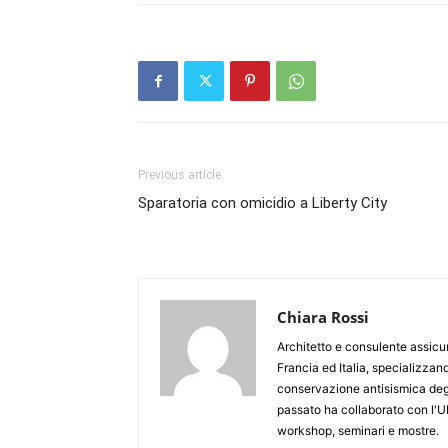
Previous article
Sparatoria con omicidio a Liberty City
Chiara Rossi
Architetto e consulente assicur
Francia ed Italia, specializzan
conservazione antisismica degli e
passato ha collaborato con l'U
workshop, seminari e mostre.