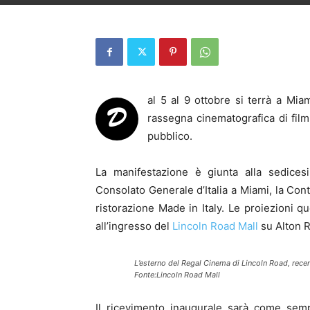
al 5 al 9 ottobre si terrà a Mia
D
rassegna cinematografica di film 
pubblico.
La manifestazione è giunta alla sedices
Consolato Generale d’Italia a Miami, la Con
ristorazione Made in Italy. Le proiezioni q
all’ingresso del
Lincoln Road Mall
su Alton 
L’esterno del Regal Cinema di Lincoln Road, recen
Fonte:Lincoln Road Mall
Il ricevimento inaugurale sarà come sem