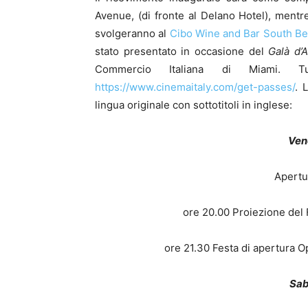
Avenue, (di fronte al Delano Hotel), mentr
svolgeranno al
Cibo Wine and Bar South B
stato presentato in occasione del
Galà d’
Commercio Italiana di Miami. Tut
https://www.cinemaitaly.com/get-passes/
. 
lingua originale con sottotitoli in inglese:
Vene
Apertu
ore 20.00 Proiezione del 
ore 21.30 Festa di apertura 
Sab