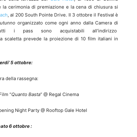
e la cerimonia di premiazione e la cena di chiusura si
each
, al 200 South Pointe Drive. Il 3 ottobre il Festival è
Autunno
organizzato come ogni anno dalla Camera di
ti i pass sono acquistabili all’indirizzo
La scaletta prevede la proiezione di 10 film italiani in
rdi’ 5 ottobre:
ra della rassegna:
Film “
Quanto Basta
” @ Regal Cinema
Opening Night Party @ Rooftop Gale Hotel
ato 6 ottobre :