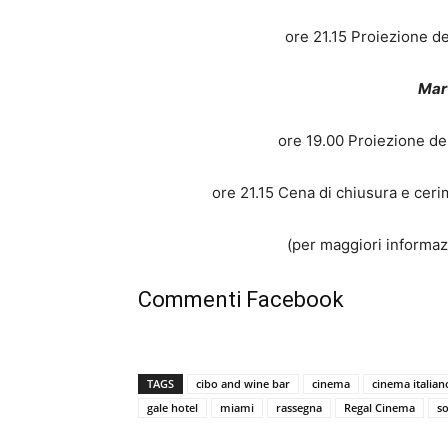
ore 21.15 Proiezione de
Mart
ore 19.00 Proiezione del
ore 21.15 Cena di chiusura e ce
(per maggiori informa
Commenti Facebook
TAGS
cibo and wine bar
cinema
cinema italian
gale hotel
miami
rassegna
Regal Cinema
s