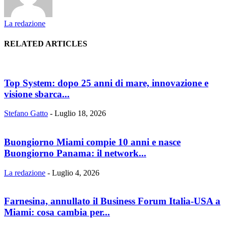
La redazione
RELATED ARTICLES
Top System: dopo 25 anni di mare, innovazione e
visione sbarca...
Stefano Gatto
-
Luglio 18, 2026
Buongiorno Miami compie 10 anni e nasce
Buongiorno Panama: il network...
La redazione
-
Luglio 4, 2026
Farnesina, annullato il Business Forum Italia-USA a
Miami: cosa cambia per...