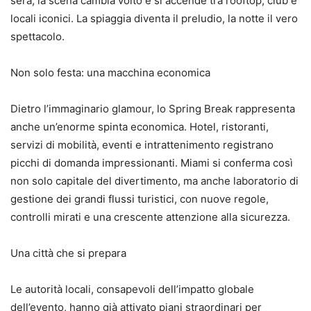
sera, la scena cambia volto e si accende tra rooftop, club e
locali iconici. La spiaggia diventa il preludio, la notte il vero
spettacolo.
Non solo festa: una macchina economica
Dietro l’immaginario glamour, lo Spring Break rappresenta
anche un’enorme spinta economica. Hotel, ristoranti,
servizi di mobilità, eventi e intrattenimento registrano
picchi di domanda impressionanti. Miami si conferma così
non solo capitale del divertimento, ma anche laboratorio di
gestione dei grandi flussi turistici, con nuove regole,
controlli mirati e una crescente attenzione alla sicurezza.
Una città che si prepara
Le autorità locali, consapevoli dell’impatto globale
dell’evento, hanno già attivato piani straordinari per