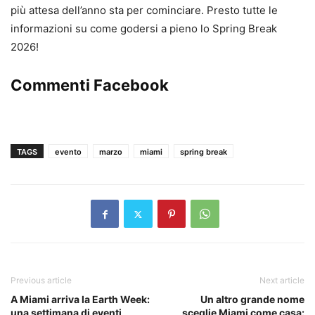
più attesa dell’anno sta per cominciare. Presto tutte le
informazioni su come godersi a pieno lo Spring Break
2026!
Commenti Facebook
TAGS
evento
marzo
miami
spring break
Previous article
Next article
A Miami arriva la Earth Week:
Un altro grande nome
una settimana di eventi
sceglie Miami come casa: