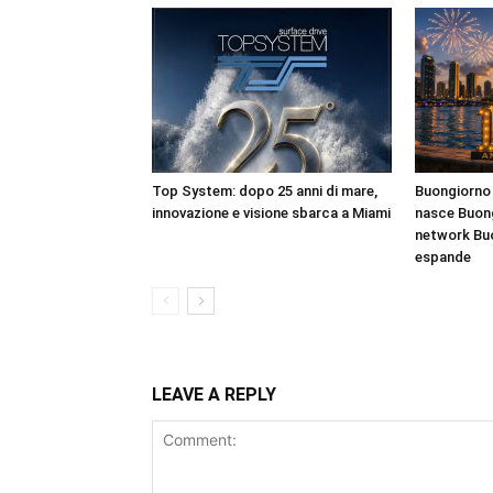
Top System: dopo 25 anni di mare,
Buongiorno 
innovazione e visione sbarca a Miami
nasce Buong
network Bu
espande
LEAVE A REPLY