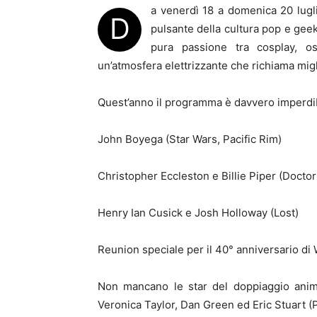
a venerdì 18 a domenica 20 lugl
D
pulsante della cultura pop e geek
pura passione tra cosplay, osp
un’atmosfera elettrizzante che richiama miglia
Quest’anno il programma è davvero imperdibil
John Boyega (Star Wars, Pacific Rim)
Christopher Eccleston e Billie Piper (Docto
Henry Ian Cusick e Josh Holloway (Lost)
Reunion speciale per il 40° anniversario di 
Non mancano le star del doppiaggio anim
Veronica Taylor, Dan Green ed Eric Stuart 