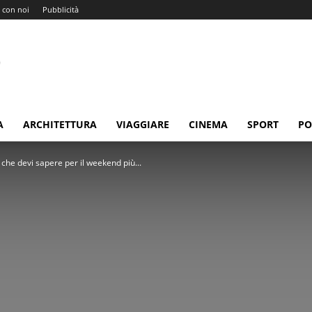
 con noi
Pubblicità
A
ARCHITETTURA
VIAGGIARE
CINEMA
SPORT
PO
 che devi sapere per il weekend più...