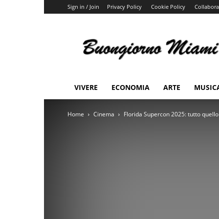
Sign in / Join
Privacy Policy
Cookie Policy
Collabora
Buongiorno
Miami
VIVERE
ECONOMIA
ARTE
MUSIC
Home
Cinema
Florida Supercon 2025: tutto quello