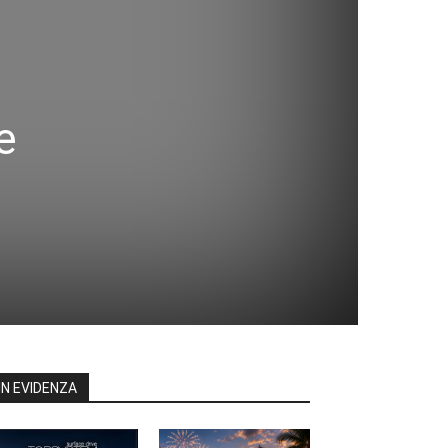
e
IN EVIDENZA