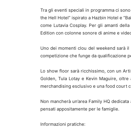
Tra gli eventi speciali in programma ci sono
the Hell Hotel” ispirato a Hazbin Hotel e “Ba
come Lutavia Cosplay. Per gli amanti della
Edition con colonne sonore di anime e vide
Uno dei momenti clou del weekend sarà il
competizione che funge da qualificazione per
Lo show floor sarà ricchissimo, con un Arti
Golden, Tula Lotay e Kevin Maguire, oltre 
merchandising esclusivo e una food court co
Non mancherà un’area Family HQ dedicata ai p
pensati appositamente per le famiglie.
Informazioni pratiche: