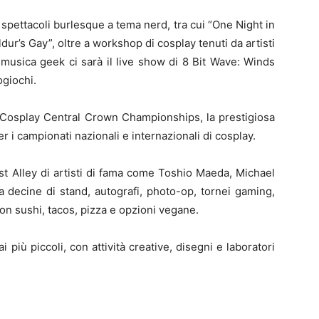
 spettacoli burlesque a tema nerd, tra cui “One Night in
ldur’s Gay”, oltre a workshop di cosplay tenuti da artisti
 musica geek ci sarà il live show di 8 Bit Wave: Winds
ogiochi.
 Cosplay Central Crown Championships, la prestigiosa
 i campionati nazionali e internazionali di cosplay.
st Alley di artisti di fama come Toshio Maeda, Michael
a decine di stand, autografi, photo-op, tornei gaming,
n sushi, tacos, pizza e opzioni vegane.
iù piccoli, con attività creative, disegni e laboratori