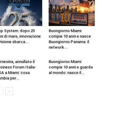
p System: dopo 25
Buongiorno Miami
ni di mare, innovazione
compie 10 anni e nasce
visione sbarca...
Buongiorno Panama: il
network...
rnesina, annullato il
Buongiorno Miami
siness Forum Italia-
compie 10 anni e guarda
A a Miami: cosa
al mondo: nasce il...
mbia per...