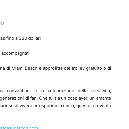
–17
ass fino a 330 dollari
ni accompagnati
ona di Miami Beach e approfitta del trolley gratuito o di
convention: è la celebrazione della creatività,
 generazioni di fan. Che tu sia un cosplayer, un amante
rioso di vivere un’esperienza unica, questo è l’evento
loridasupercon.com/