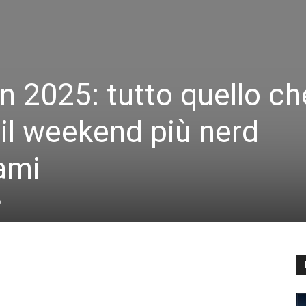
n 2025: tutto quello ch
 il weekend più nerd
iami
0