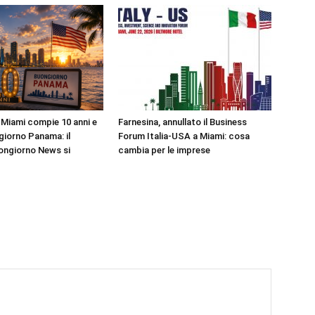
Miami compie 10 anni e
Farnesina, annullato il Business
iorno Panama: il
Forum Italia-USA a Miami: cosa
ongiorno News si
cambia per le imprese