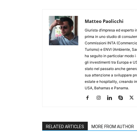
Matteo Paolicchi
Giurista d’impresa ed esperto in
prima in uno studio di consule
Commissioni INTA (Commercio I
Turismo) e ENVI (Ambiente, Sa
ha seguito in particolar modo i
gli investimenti tra Europa e U
stato nel passato anche genera
sua attenzione a sviluppare prog
estate e hospitality, creando im
USA, Bahamas e Panama.
RELATED ARTICLES
MORE FROM AUTHOR