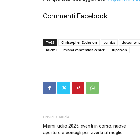
Commenti Facebook
TAGS
Christopher Eccleston
comics
doctor wh
miami
miami convention center
supercon
Previous article
Miami luglio 2025: eventi in corso, nuove
aperture e consigli per viverla al meglio