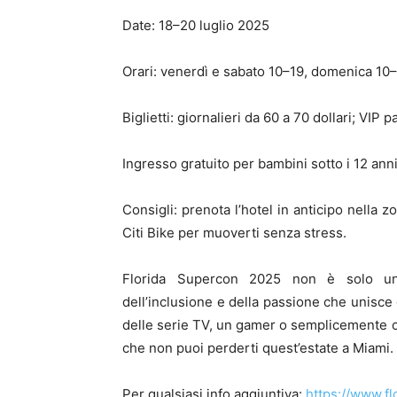
Date: 18–20 luglio 2025
Orari: venerdì e sabato 10–19, domenica 10
Biglietti: giornalieri da 60 a 70 dollari; VIP p
Ingresso gratuito per bambini sotto i 12 an
Consigli: prenota l’hotel in anticipo nella z
Citi Bike per muoverti senza stress.
Florida Supercon 2025 non è solo una 
dell’inclusione e della passione che unisce
delle serie TV, un gamer o semplicemente cu
che non puoi perderti quest’estate a Miami.
Per qualsiasi info aggiuntiva:
https://www.f