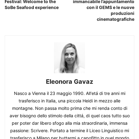
Festival: Welcome to the
immancabile l’appuntamento
SoBe Seafood experience
con il GEMS e le nuove
produzioni
cinematografiche
Eleonora Gavaz
Nasco a Vienna il 23 maggio 1990. All'etá di tre anni mi
trasferisco in Italia, una piccola Heidi in mezzo alle
montagne. Non passa molto prima che mi renda conto di
aver bisogno dello stimolo della cittá, di quel caos tutto suo
per poter dar libero sfogo alla mia straordinaria, immensa
passione: Scrivere. Portato a termine il Liceo Linguistico mi
trasferisco a Milano per buttarmi a capofitto in quel mondo