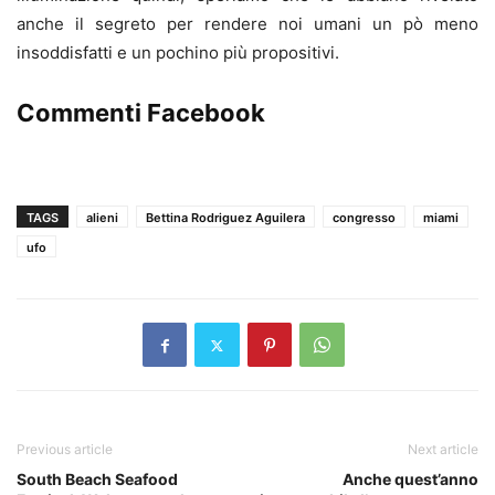
anche il segreto per rendere noi umani un pò meno
insoddisfatti e un pochino più propositivi.
Commenti Facebook
TAGS
alieni
Bettina Rodriguez Aguilera
congresso
miami
ufo
Previous article
Next article
South Beach Seafood
Anche quest’anno