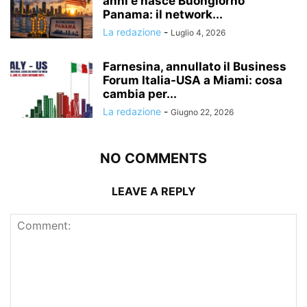
anni e nasce Buongiorno
Panama: il network...
La redazione
-
Luglio 4, 2026
Farnesina, annullato il Business
Forum Italia-USA a Miami: cosa
cambia per...
La redazione
-
Giugno 22, 2026
NO COMMENTS
LEAVE A REPLY