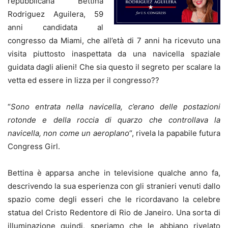
repubblicana Bettina
Rodriguez Aguilera, 59
anni candidata al
congresso da Miami, che all’età di 7 anni ha ricevuto una
visita piuttosto inaspettata da una navicella spaziale
guidata dagli alieni! Che sia questo il segreto per scalare la
vetta ed essere in lizza per il congresso??
“
Sono entrata nella navicella, c’erano delle postazioni
rotonde e della roccia di quarzo che controllava la
navicella, non come un aeroplano
“, rivela la papabile futura
Congress Girl.
Bettina è apparsa anche in televisione qualche anno fa,
descrivendo la sua esperienza con gli stranieri venuti dallo
spazio come degli esseri che le ricordavano la celebre
statua del Cristo Redentore di Rio de Janeiro. Una sorta di
illuminazione quindi, speriamo che le abbiano rivelato