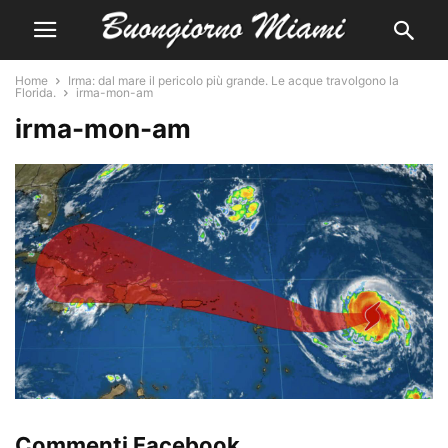
Home
Irma: dal mare il pericolo più grande. Le acque travolgono la
Florida.
irma-mon-am
irma-mon-am
Commenti Facebook