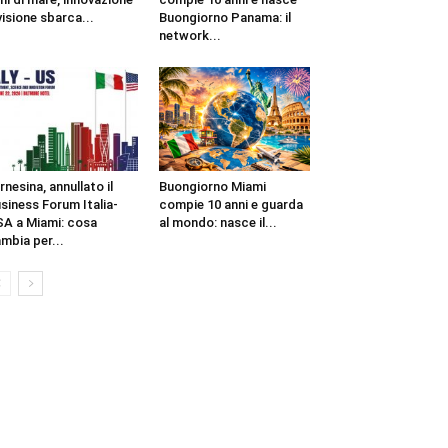
visione sbarca...
Buongiorno Panama: il
network...
rnesina, annullato il
Buongiorno Miami
siness Forum Italia-
compie 10 anni e guarda
A a Miami: cosa
al mondo: nasce il...
mbia per...