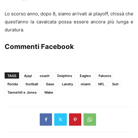
Lo scorso anno, dopo 8, siamo arrivati ai playoff, chissà che
quest’anno la cavalcata possa essere ancora più lunga e
duratura.
Commenti Facebook
TAGS
Ajayi
coach
Dolphins
Eagles
Falcons
florida
football
Gase
Landry
miami
NFL
Suh
Tannehill e Jones
Wake