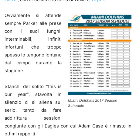
Ovviamente si attende
sempre Parker alle prese
con i suoi lunghi,
interminabili, infiniti
infortuni che troppo
spesso lo tengono lontano
dal campo durante la
stagione.
Stanchi del solito “this is
our year”, stavolta in
Miami Dolphins 2017 Season
silenzio ci si allena sul
Schedule
serio, tanto da fare
addirittura sessioni
congiunte con gli Eagles con cui Adam Gase è rimasto in
ottimi rapporti.