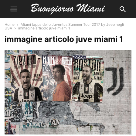
Home
Miami tappa dello Juventus Summer Tour 2017 by Jeep negli
USA
immagine articolo juve miami 1
immagine articolo juve miami 1