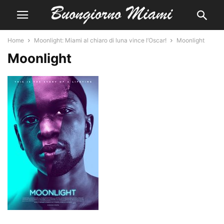
Home
Moonlight: Miami al chiaro di luna vince l’Oscar!
Moonlight
Moonlight