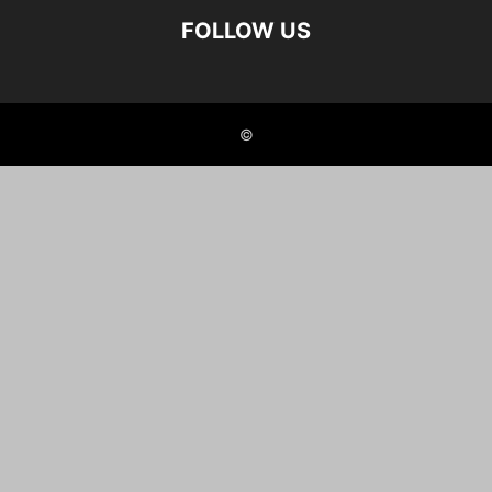
FOLLOW US
©