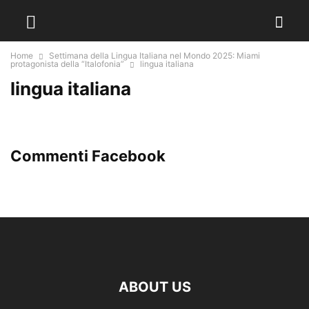
Home
Settimana della Lingua Italiana nel Mondo 2025: Miami
protagonista della “Italofonia”
lingua italiana
lingua italiana
Commenti Facebook
ABOUT US