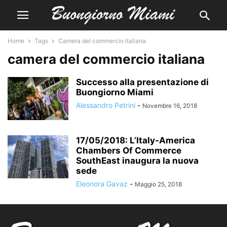
Home
Tags
Camera del commercio italiana
camera del commercio italiana
Successo alla presentazione di
Buongiorno Miami
Alessandro Petrini
-
Novembre 16, 2018
17/05/2018: L’Italy-America
Chambers Of Commerce
SouthEast inaugura la nuova
sede
Eleonora Gavaz
-
Maggio 25, 2018