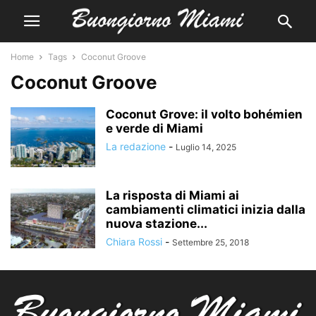
Home
Tags
Coconut Groove
Coconut Groove
Coconut Grove: il volto bohémien
e verde di Miami
La redazione
-
Luglio 14, 2025
La risposta di Miami ai
cambiamenti climatici inizia dalla
nuova stazione...
Chiara Rossi
-
Settembre 25, 2018