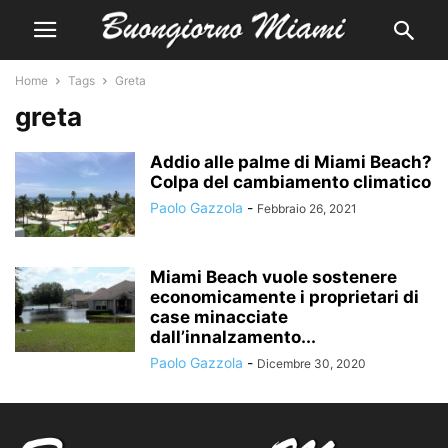
Home
Tags
Greta
greta
Addio alle palme di Miami Beach?
Colpa del cambiamento climatico
Paolo Gazzola
-
Febbraio 26, 2021
Miami Beach vuole sostenere
economicamente i proprietari di
case minacciate
dall’innalzamento...
Paolo Gazzola
-
Dicembre 30, 2020