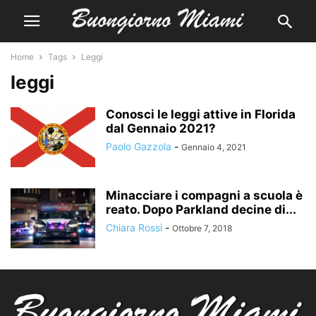
Home
Tags
Leggi
leggi
Conosci le leggi attive in Florida
dal Gennaio 2021?
Paolo Gazzola
-
Gennaio 4, 2021
Minacciare i compagni a scuola è
reato. Dopo Parkland decine di...
Chiara Rossi
-
Ottobre 7, 2018