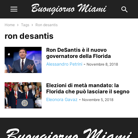
Home
Tags
Ron desantis
ron desantis
Ron DeSantis è il nuovo
governatore della Florida
Alessandro Petrini
-
Novembre 8, 2018
Elezioni di metà mandato: la
Florida che può lasciare il segno
Eleonora Gavaz
-
Novembre 5, 2018