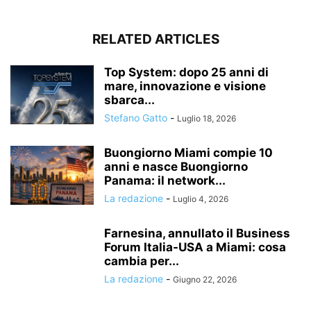
RELATED ARTICLES
Top System: dopo 25 anni di
mare, innovazione e visione
sbarca...
Stefano Gatto
-
Luglio 18, 2026
Buongiorno Miami compie 10
anni e nasce Buongiorno
Panama: il network...
La redazione
-
Luglio 4, 2026
Farnesina, annullato il Business
Forum Italia-USA a Miami: cosa
cambia per...
La redazione
-
Giugno 22, 2026