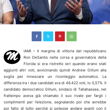
IAMI – Il margine di vittoria del repubblicano
M
Ron DeSantis nella corsa a governatore della
Florida si era ristretto ieri quando erano stati
aggiunti altri voti, avvicinando quindi Andrew Gillum alla
soglia per innescare un riconteggio automatico. La
differenza tra i due candidati era di 46.422 voti, lo 0,57%. Il
candidato democratico Gillum, sindaco di Tallahassee, nel
frattempo aveva già chiamato il suo rivale per fargli i
complimenti per l’elezione, segnalando poi che avrebbe
poi fatto di tutto perché si potesse andare avanti con il