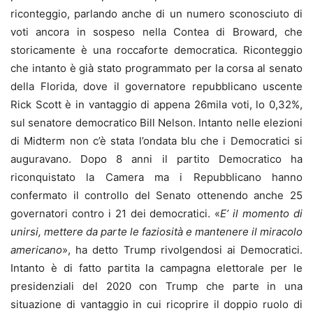
riconteggio, parlando anche di un numero sconosciuto di
voti ancora in sospeso nella Contea di Broward, che
storicamente è una roccaforte democratica. Riconteggio
che intanto è già stato programmato per la corsa al senato
della Florida, dove il governatore repubblicano uscente
Rick Scott è in vantaggio di appena 26mila voti, lo 0,32%,
sul senatore democratico Bill Nelson. Intanto nelle elezioni
di Midterm non c’è stata l’ondata blu che i Democratici si
auguravano. Dopo 8 anni il partito Democratico ha
riconquistato la Camera ma i Repubblicano hanno
confermato il controllo del Senato ottenendo anche 25
governatori contro i 21 dei democratici. «
E’ il momento di
unirsi, mettere da parte le faziosità e mantenere il miracolo
americano
», ha detto Trump rivolgendosi ai Democratici.
Intanto è di fatto partita la campagna elettorale per le
presidenziali del 2020 con Trump che parte in una
situazione di vantaggio in cui ricoprire il doppio ruolo di