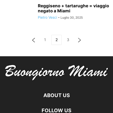
Reggiseno + tartarughe = viaggio
negato a Miami
Pietro Vesci
-
Luglio 30, 2025
1
2
3
ABOUT US
FOLLOW US