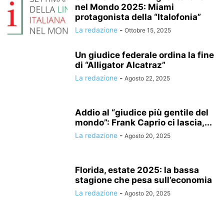
nel Mondo 2025: Miami
protagonista della “Italofonia”
La redazione
-
Ottobre 15, 2025
Un giudice federale ordina la fine
di “Alligator Alcatraz”
La redazione
-
Agosto 22, 2025
Addio al “giudice più gentile del
mondo”: Frank Caprio ci lascia,...
La redazione
-
Agosto 20, 2025
Florida, estate 2025: la bassa
stagione che pesa sull’economia
La redazione
-
Agosto 20, 2025