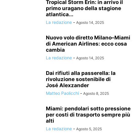
Tropical Storm Erin: in arrivo il
primo uragano della stagione
atlantica...
La redazione
-
Agosto 14, 2025
Nuovo volo diretto Milano–Miami
di American Airlines: ecco cosa
cambia
La redazione
-
Agosto 14, 2025
Dai rifiuti alla passerella: la
rivoluzione sostenibile di
José Alexzander
Matteo Paolicchi
-
Agosto 8, 2025
Miami: pendolari sotto pressione
per costi di trasporto sempre più
alti
La redazione
-
Agosto 5, 2025