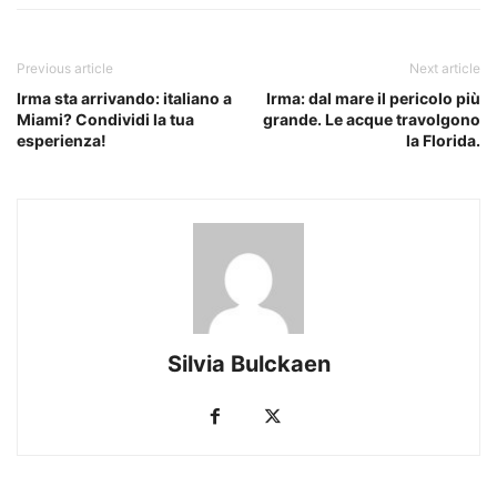
Previous article
Next article
Irma sta arrivando: italiano a
Irma: dal mare il pericolo più
Miami? Condividi la tua
grande. Le acque travolgono
esperienza!
la Florida.
Silvia Bulckaen