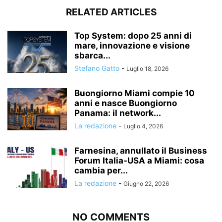
RELATED ARTICLES
Top System: dopo 25 anni di
mare, innovazione e visione
sbarca...
Stefano Gatto
-
Luglio 18, 2026
Buongiorno Miami compie 10
anni e nasce Buongiorno
Panama: il network...
La redazione
-
Luglio 4, 2026
Farnesina, annullato il Business
Forum Italia-USA a Miami: cosa
cambia per...
La redazione
-
Giugno 22, 2026
NO COMMENTS