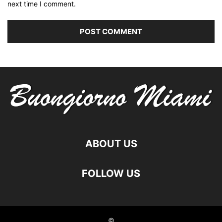
next time I comment.
ABOUT US
FOLLOW US
©