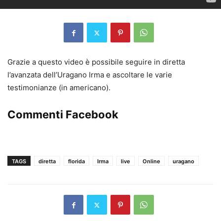
Grazie a questo video è possibile seguire in diretta
l’avanzata dell’Uragano Irma e ascoltare le varie
testimonianze (in americano).
Commenti Facebook
TAGS
diretta
florida
Irma
live
Online
uragano