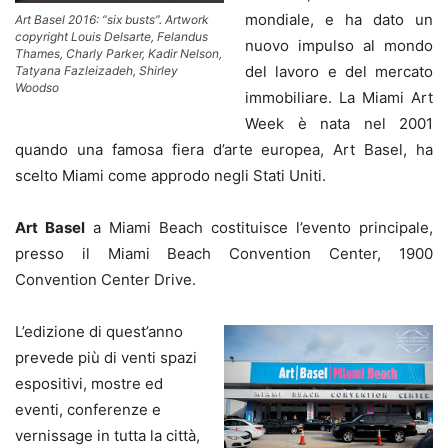
mondiale, e ha dato un
Art Basel 2016: “six busts”. Artwork
copyright Louis Delsarte, Felandus
nuovo impulso al mondo
Thames, Charly Parker, Kadir Nelson,
del lavoro e del mercato
Tatyana Fazleizadeh, Shirley
Woodso
immobiliare. La Miami Art
Week è nata nel 2001
quando una famosa fiera d’arte europea, Art Basel, ha
scelto Miami come approdo negli Stati Uniti.
Art Basel
a Miami Beach costituisce l’evento principale,
presso il Miami Beach Convention Center, 1900
Convention Center Drive.
L’edizione di quest’anno
prevede più di venti spazi
espositivi, mostre ed
eventi, conferenze e
vernissage in tutta la città,