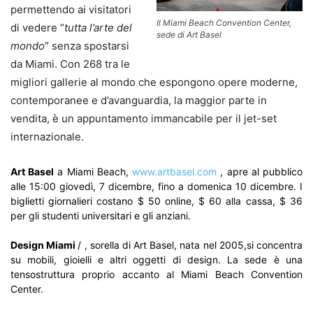
permettendo ai visitatori
Il Miami Beach Convention Center,
di vedere “
tutta l’arte del
sede di Art Basel
mondo
” senza spostarsi
da Miami. Con 268 tra le
migliori gallerie al mondo che espongono opere moderne,
contemporanee e d’avanguardia, la maggior parte in
vendita, è un appuntamento immancabile per il jet-set
internazionale.
Art Basel
a Miami Beach,
www.artbasel.com
, apre al pubblico
alle 15:00 giovedì, 7 dicembre, fino a domenica 10 dicembre. I
biglietti giornalieri costano $ 50 online, $ 60 alla cassa, $ 36
per gli studenti universitari e gli anziani.
Design Miami
/ , sorella di Art Basel, nata nel 2005,si concentra
su mobili, gioielli e altri oggetti di design. La sede è una
tensostruttura proprio accanto al Miami Beach Convention
Center.