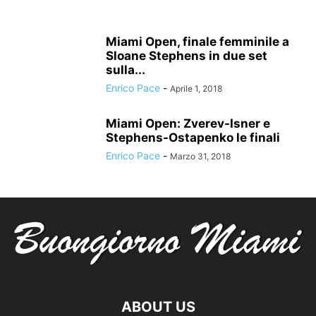
Miami Open, finale femminile a
Sloane Stephens in due set
sulla...
Enrico Pace
-
Aprile 1, 2018
Miami Open: Zverev-Isner e
Stephens-Ostapenko le finali
Enrico Pace
-
Marzo 31, 2018
ABOUT US