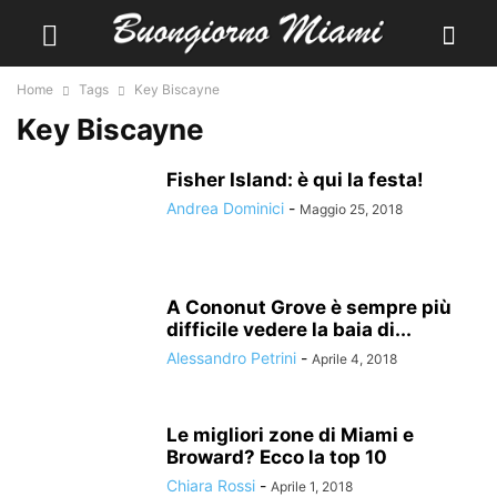
Home
Tags
Key Biscayne
Key Biscayne
Fisher Island: è qui la festa!
Andrea Dominici
-
Maggio 25, 2018
A Cononut Grove è sempre più
difficile vedere la baia di...
Alessandro Petrini
-
Aprile 4, 2018
Le migliori zone di Miami e
Broward? Ecco la top 10
Chiara Rossi
-
Aprile 1, 2018