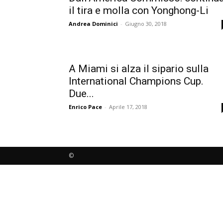
il tira e molla con Yonghong-Li
Andrea Dominici
-
Giugno 30, 2018
A Miami si alza il sipario sulla
International Champions Cup.
Due...
Enrico Pace
-
Aprile 17, 2018
©