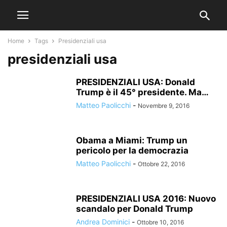
Home
Tags
Presidenziali usa
presidenziali usa
PRESIDENZIALI USA: Donald
Trump è il 45° presidente. Ma…
Matteo Paolicchi
-
Novembre 9, 2016
Obama a Miami: Trump un
pericolo per la democrazia
Matteo Paolicchi
-
Ottobre 22, 2016
PRESIDENZIALI USA 2016: Nuovo
scandalo per Donald Trump
Andrea Dominici
-
Ottobre 10, 2016