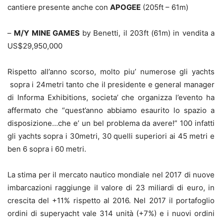
cantiere presente anche con
APOGEE
(205ft – 61m)
–
M/Y MINE GAMES
by Benetti, il 203ft (61m) in vendita a
US$29,950,000
Rispetto all’anno scorso, molto piu’ numerose gli yachts
sopra i 24metri tanto che il presidente e general manager
di Informa Exhibitions, societa’ che organizza l’evento ha
affermato che “quest’anno abbiamo esaurito lo spazio a
disposizione…che e’ un bel problema da avere!” 100 infatti
gli yachts sopra i 30metri, 30 quelli superiori ai 45 metri e
ben 6 sopra i 60 metri.
La stima per il mercato nautico mondiale nel 2017 di nuove
imbarcazioni raggiunge il valore di 23 miliardi di euro, in
crescita del +11% rispetto al 2016. Nel 2017 il portafoglio
ordini di superyacht vale 314 unità (+7%) e i nuovi ordini