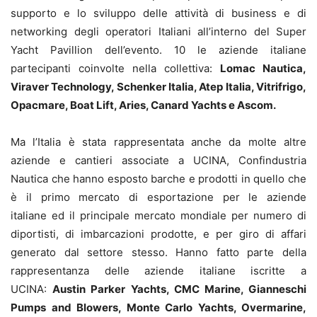
supporto e lo sviluppo delle attività di business e di
networking degli operatori Italiani all’interno del Super
Yacht Pavillion dell’evento. 10 le aziende italiane
partecipanti coinvolte nella collettiva:
Lomac Nautica,
Viraver Technology, Schenker Italia, Atep Italia, Vitrifrigo,
Opacmare, Boat Lift, Aries, Canard Yachts e Ascom.
Ma l’Italia è stata rappresentata anche da molte altre
aziende e cantieri associate a UCINA, Confindustria
Nautica che hanno esposto barche e prodotti in quello che
è il primo mercato di esportazione per le aziende
italiane ed il principale mercato mondiale per numero di
diportisti, di imbarcazioni prodotte, e per giro di affari
generato dal settore stesso.
Hanno fatto parte della
rappresentanza delle aziende italiane iscritte a
UCINA:
Austin Parker Yachts, CMC Marine, Gianneschi
Pumps and Blowers, Monte Carlo Yachts, Overmarine,