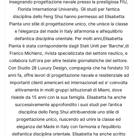
insegnando progettazione navale presso la prestigiosa FIU,
Florida International University. Gli studi per l’antica
disciplina dello Feng Shui hanno permesso ad Elisabetta
Pianta uno stile di progettazione unico, che unisce la classe
e l'eleganza del made in Italy all’armonia e all’equilibrio
dell’antica disciplina orientale. Per molti anni,Elisabetta
Pianta è stata corrispondente dagli Stati Uniti per 'Barche',di
Franco Michienz, rivista specializzata del settore nautico, e
collabora tutt'ora per altre testate giornalistiche del settore.
Con Studio 28 Luxury Design, compagnia che ha fondato 10
anni fa, offre lavori di progettazione navale e residenziale ad
importanti clienti americani ed internazionali ed e’ coinvolta
attivamente in molti gruppi istituzionali di Miami, dove
risiede da 15 anni con la sua famiglia. Elisabetta ha anche
successivamente approfondito i suoi studi per l’antica
disciplina dello Feng Shui attribuendole uno stile di
progettazione unico, riuscendo ad unire la classe ed
eleganza del Made in Italy con l’armonia e l’equilibrio
dell’antica disciplina orientale. Elisabetta ha anche scritto