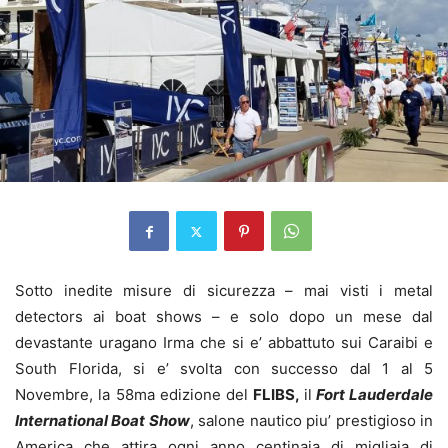
Sotto inedite misure di sicurezza – mai visti i metal
detectors ai boat shows – e solo dopo un mese dal
devastante uragano Irma che si e’ abbattuto sui Caraibi e
South Florida, si e’ svolta con successo dal 1 al 5
Novembre, la 58ma edizione del
FLIBS,
il
Fort Lauderdale
International Boat Show
, salone nautico piu’ prestigioso in
America che attira ogni anno centinaia di migliaia di