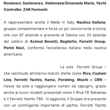
Rossinavi, Sanlorenzo, Valdenassi Emanuele Maria, Yacht
Controller, ZAR Formenti
.
A rappresentare anche il Made in Italy,
Nautica Italiana
,
gruppo complementare e forse un po’ concorrente a Ucina,
che con 97 aziende e presente al Salone con 20 aziende
del calibro di
Azimut Benetti, Baglietto, Ferretti Group,
Perini Navi
, conferma l’eccellenza italiana nella nautica
americana.
La sola
Ferretti Group
–
che racchiude all’interno marchi d’elite come
Riva, Custom
Line, Ferretti Yachts, Itama, Pershing, Mochi
e
CRN
–
riesce da sola a raggiungere numeri da capogiro, grazie
anche ai nuovi modelli presentati come il Riva 76’ Bahamas
e il Ferretti Yachts 780. In aggiunta, il Gruppo era presente
con un contingente importante di yachts: Ferretti Yachts