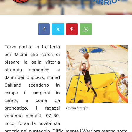
Terza partita in trasferta
per Miami che cerca di
bissare la bella vittoria
ottenuta domenica ai
danni dei Clippers, ma ad
Oakland scendono in
campo i campioni in
carica, e come da
pronostico, i ragazzi
Goran Dragic
vengono sconfitti 97-80.
Ecco, forse la novitá sta
proprio nel punteggio. Difficilmente i Warriors stanno sotto