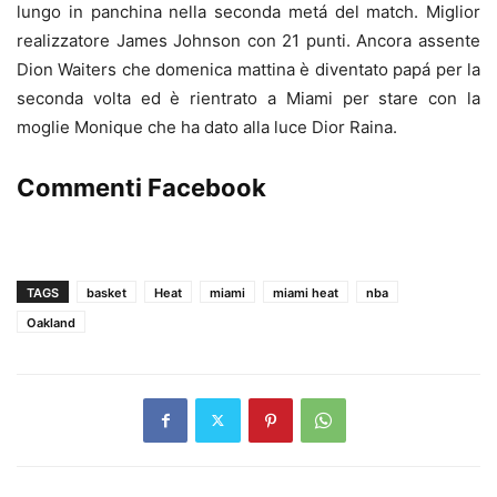
lungo in panchina nella seconda metá del match. Miglior
realizzatore James Johnson con 21 punti. Ancora assente
Dion Waiters che domenica mattina è diventato papá per la
seconda volta ed è rientrato a Miami per stare con la
moglie Monique che ha dato alla luce Dior Raina.
Commenti Facebook
TAGS
basket
Heat
miami
miami heat
nba
Oakland