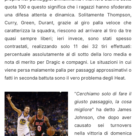
quota 100 e questo significa che i ragazzi hanno sfoderato
una difesa attenta e dinamica. Solitamente Thompson,
Curry, Green, Durant, grazie al giro palla veloce che
caratterizza la squadra, riescono ad arrivare al tiro da tre
quasi sempre liberi; ieri invece, sono stati spesso
contrastati, realizzando solo 11 dei 32 tiri effettuati:
percentuale assolutamente al di sotto della loro media e
nota di merito per Dragic e compagni. Le situazioni in cui
viene persa malamente palla per passaggi approssimativi o
fatti in seconda battuta sono il vero problema degli Heat.
“
Cerchiamo solo di fare il
giusto passaggio, la cosa
migliore
” ha detto James
Johnson, che dopo aver
causato sei turnovers
nella vittoria di domenica