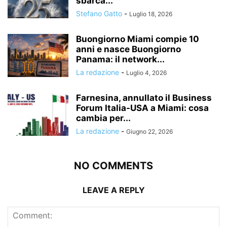
sbarca...
Stefano Gatto
-
Luglio 18, 2026
Buongiorno Miami compie 10
anni e nasce Buongiorno
Panama: il network...
La redazione
-
Luglio 4, 2026
Farnesina, annullato il Business
Forum Italia-USA a Miami: cosa
cambia per...
La redazione
-
Giugno 22, 2026
NO COMMENTS
LEAVE A REPLY