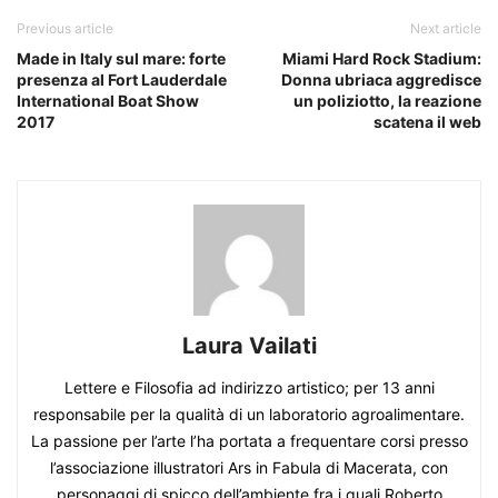
Previous article
Next article
Made in Italy sul mare: forte
Miami Hard Rock Stadium:
presenza al Fort Lauderdale
Donna ubriaca aggredisce
International Boat Show
un poliziotto, la reazione
2017
scatena il web
Laura Vailati
Lettere e Filosofia ad indirizzo artistico; per 13 anni
responsabile per la qualità di un laboratorio agroalimentare.
La passione per l’arte l’ha portata a frequentare corsi presso
l’associazione illustratori Ars in Fabula di Macerata, con
personaggi di spicco dell’ambiente fra i quali Roberto