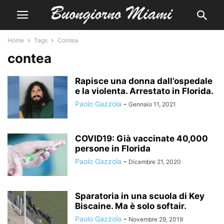
Home
Tags
Contea
contea
Rapisce una donna dall’ospedale
e la violenta. Arrestato in Florida.
Paolo Gazzola
-
Gennaio 11, 2021
COVID19: Già vaccinate 40,000
persone in Florida
Paolo Gazzola
-
Dicembre 21, 2020
Sparatoria in una scuola di Key
Biscaine. Ma è solo softair.
Paolo Gazzola
-
Novembre 29, 2019