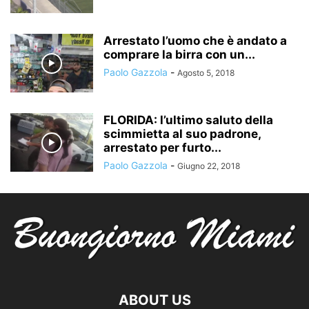
Arrestato l’uomo che è andato a
comprare la birra con un...
Paolo Gazzola
-
Agosto 5, 2018
FLORIDA: l’ultimo saluto della
scimmietta al suo padrone,
arrestato per furto...
Paolo Gazzola
-
Giugno 22, 2018
ABOUT US