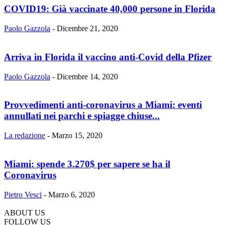
COVID19: Già vaccinate 40,000 persone in Florida
Paolo Gazzola
-
Dicembre 21, 2020
Arriva in Florida il vaccino anti-Covid della Pfizer
Paolo Gazzola
-
Dicembre 14, 2020
Provvedimenti anti-coronavirus a Miami: eventi
annullati nei parchi e spiagge chiuse...
La redazione
-
Marzo 15, 2020
Miami: spende 3.270$ per sapere se ha il
Coronavirus
Pietro Vesci
-
Marzo 6, 2020
ABOUT US
FOLLOW US