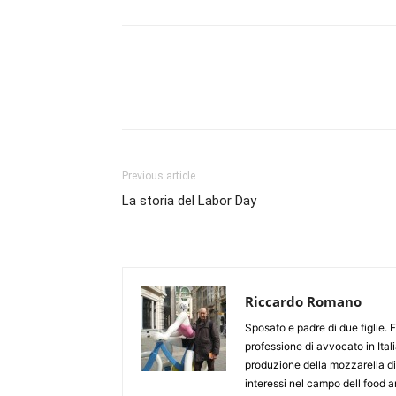
Previous article
La storia del Labor Day
Riccardo Romano
Sposato e padre di due figlie.
professione di avvocato in Itali
produzione della mozzarella d
interessi nel campo dell food 