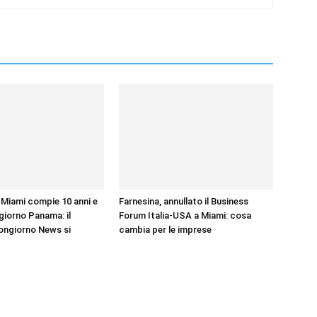
Miami compie 10 anni e
Farnesina, annullato il Business
iorno Panama: il
Forum Italia-USA a Miami: cosa
ongiorno News si
cambia per le imprese