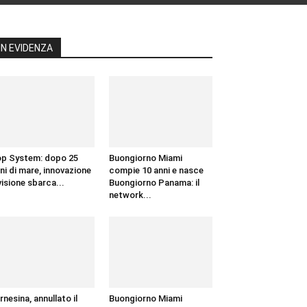
IN EVIDENZA
p System: dopo 25
Buongiorno Miami
ni di mare, innovazione
compie 10 anni e nasce
visione sbarca...
Buongiorno Panama: il
network...
rnesina, annullato il
Buongiorno Miami