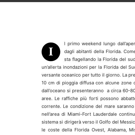
l primo weekend lungo dall’aper
I
dagli abitanti della Florida. C
sta flagellando la Florida del su
un’allerta inondazioni per la Florida del 
versante oceanico per tutto il giorno. La p
10 cm di pioggia diffusa con alcune zone 
dall’oceano si presenteranno a circa 60-80
aree. Le raffiche più forti possono abbatt
corrente. Le condizione del mare saranno
nell’area di Miami-Fort Lauderdale continu
sistema si dirigerà verso il Golfo del Mess
le coste della Florida Ovest, Alabama, Mi