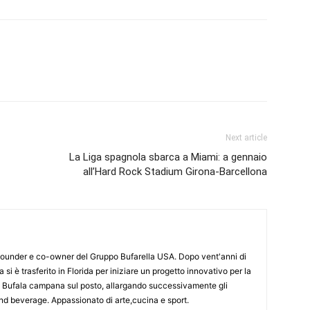
Next article
La Liga spagnola sbarca a Miami: a gennaio
all’Hard Rock Stadium Girona-Barcellona
 Founder e co-owner del Gruppo Bufarella USA. Dopo vent'anni di
a si è trasferito in Florida per iniziare un progetto innovativo per la
i Bufala campana sul posto, allargando successivamente gli
and beverage. Appassionato di arte,cucina e sport.