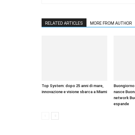
RELATED ARTICLES
MORE FROM AUTHOR
Top System: dopo 25 anni di mare,
Buongiorno 
innovazione e visione sbarca a Miami
nasce Buong
network Bu
espande