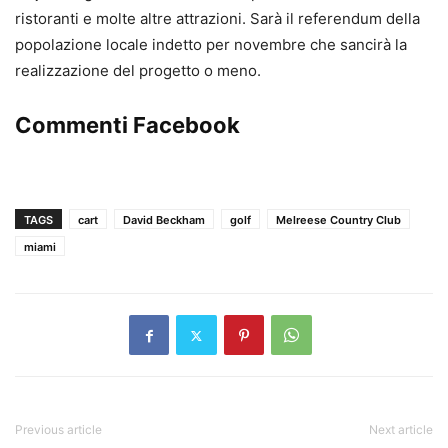
ristoranti e molte altre attrazioni. Sarà il referendum della
popolazione locale indetto per novembre che sancirà la
realizzazione del progetto o meno.
Commenti Facebook
TAGS
cart
David Beckham
golf
Melreese Country Club
miami
Previous article
Next article