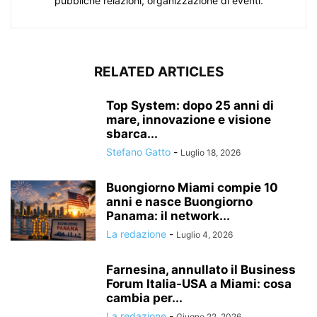
pubbliche relazioni, organizzazione di eventi.
RELATED ARTICLES
Top System: dopo 25 anni di
mare, innovazione e visione
sbarca...
Stefano Gatto
-
Luglio 18, 2026
Buongiorno Miami compie 10
anni e nasce Buongiorno
Panama: il network...
La redazione
-
Luglio 4, 2026
Farnesina, annullato il Business
Forum Italia-USA a Miami: cosa
cambia per...
La redazione
-
Giugno 22, 2026