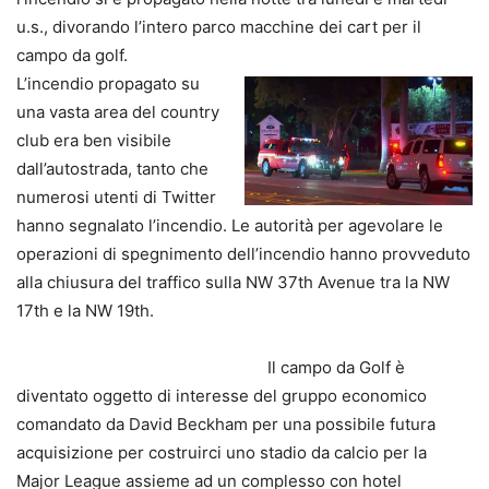
u.s., divorando l’intero parco macchine dei cart per il
campo da golf.
L’incendio propagato su
una vasta area del country
club era ben visibile
dall’autostrada, tanto che
numerosi utenti di Twitter
hanno segnalato l’incendio. Le autorità per agevolare le
operazioni di spegnimento dell’incendio hanno provveduto
alla chiusura del traffico sulla NW 37th Avenue tra la NW
17th e la NW 19th.
Il campo da Golf è
diventato oggetto di interesse del gruppo economico
comandato da David Beckham per una possibile futura
acquisizione per costruirci uno stadio da calcio per la
Major League assieme ad un complesso con hotel