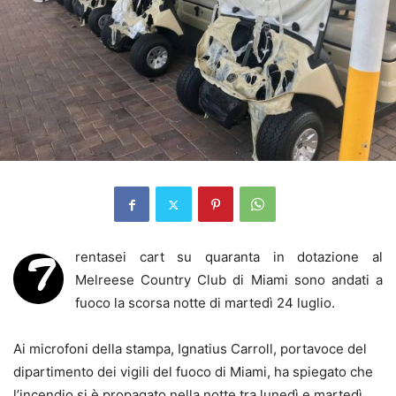
rentasei cart su quaranta in dotazione al
T
Melreese Country Club di Miami sono andati a
fuoco la scorsa notte di martedì 24 luglio.
Ai microfoni della stampa, Ignatius Carroll, portavoce del
dipartimento dei vigili del fuoco di Miami, ha spiegato che
l’incendio si è propagato nella notte tra lunedì e martedì