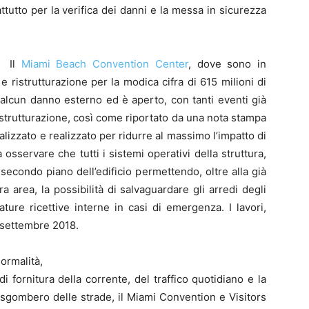
tutto per la verifica dei danni e la messa in sicurezza
Il
Miami Beach Convention Center
, dove sono in
 ristrutturazione per la modica cifra di 615 milioni di
 alcun danno esterno ed è aperto, con tanti eventi già
 ristrutturazione, così come riportato da una nota stampa
lizzato e realizzato per ridurre al massimo l’impatto di
a osservare che tutti i sistemi operativi della struttura,
secondo piano dell’edificio permettendo, oltre alla già
ra area, la possibilità di salvaguardare gli arredi degli
ature ricettive interne in casi di emergenza. I lavori,
 settembre 2018.
ormalità,
di fornitura della corrente, del traffico quotidiano e la
 sgombero delle strade, il Miami Convention e Visitors