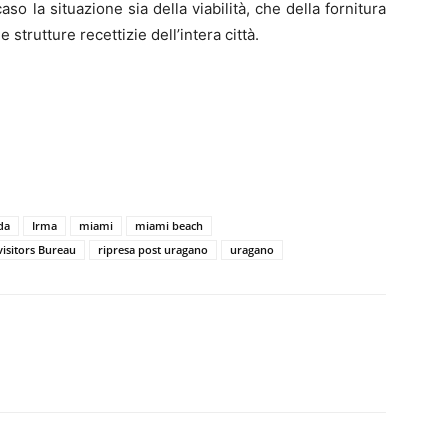
o la situazione sia della viabilità, che della fornitura
 strutture recettizie dell’intera città.
da
Irma
miami
miami beach
isitors Bureau
ripresa post uragano
uragano