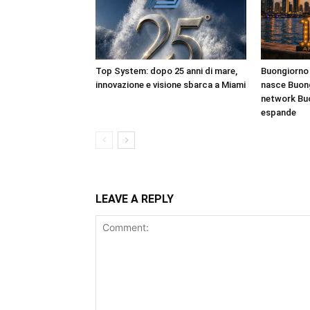
Top System: dopo 25 anni di mare,
Buongiorno 
innovazione e visione sbarca a Miami
nasce Buong
network Bu
espande
LEAVE A REPLY