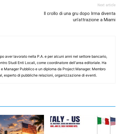
Next article
Il crollo di una gru dopo Irma diventa
un’attrazione a Miami
o aver lavorato nella P.A. e per alcuni anni nel settore bancario,
ntro Studi Enti Locali, come coordinatore dell'area editoriale. Ha
sa e Manager Pubblico e un diploma da Project Manager. Membro
al, esperto di pubbliche relazioni, organizzazione di eventi.