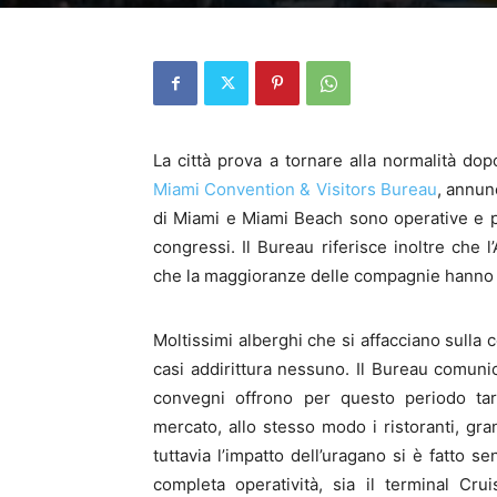
La città prova a tornare alla normalità dop
Miami Convention & Visitors Bureau
, annun
di Miami e Miami Beach sono operative e pro
congressi. Il Bureau riferisce inoltre che
che la maggioranze delle compagnie hanno ri
Moltissimi alberghi che si affacciano sulla 
casi addirittura nessuno. Il Bureau comunic
convegni offrono per questo periodo tari
mercato, allo stesso modo i ristoranti, gran
tuttavia l’impatto dell’uragano si è fatto 
completa operatività, sia il terminal Cr