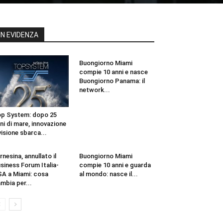
IN EVIDENZA
Buongiorno Miami
compie 10 anni e nasce
Buongiorno Panama: il
network...
p System: dopo 25
ni di mare, innovazione
visione sbarca...
rnesina, annullato il
Buongiorno Miami
siness Forum Italia-
compie 10 anni e guarda
A a Miami: cosa
al mondo: nasce il...
mbia per...