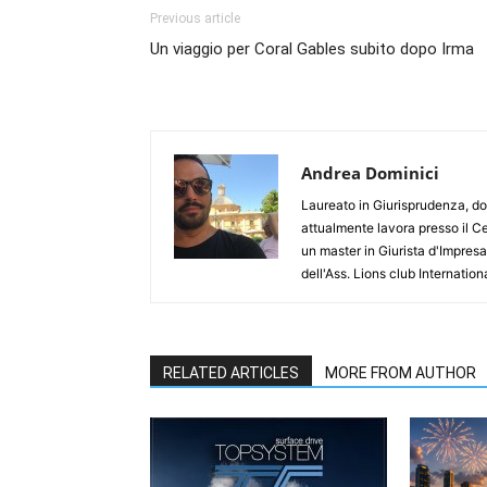
Previous article
Un viaggio per Coral Gables subito dopo Irma
Andrea Dominici
Laureato in Giurisprudenza, dop
attualmente lavora presso il Ce
un master in Giurista d'Impre
dell'Ass. Lions club Internation
RELATED ARTICLES
MORE FROM AUTHOR