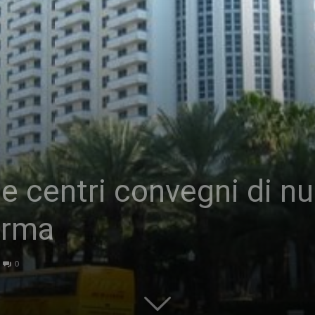
 e centri convegni di nu
Irma
0