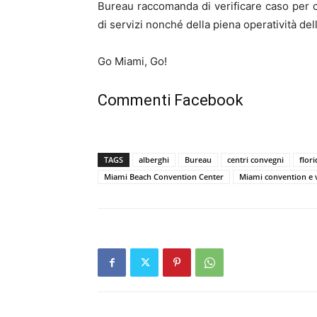
Bureau raccomanda di verificare caso per cas
di servizi nonché della piena operatività delle
Go Miami, Go!
Commenti Facebook
TAGS
alberghi
Bureau
centri convegni
flori
Miami Beach Convention Center
Miami convention e v