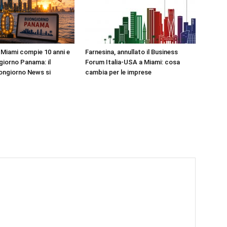
Miami compie 10 anni e
Farnesina, annullato il Business
iorno Panama: il
Forum Italia-USA a Miami: cosa
ongiorno News si
cambia per le imprese