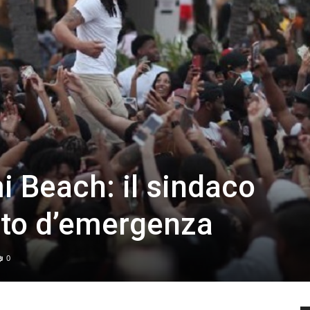
i Beach: il sindaco
tato d’emergenza
0