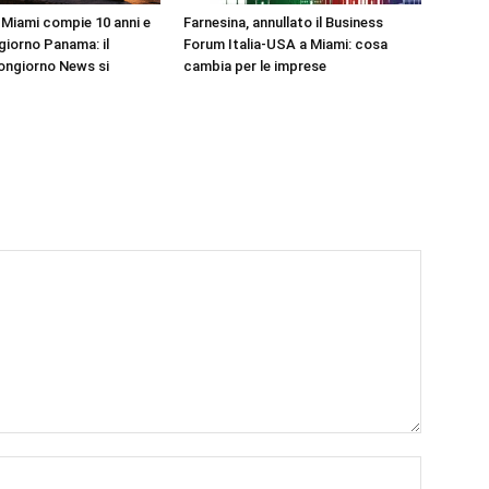
Miami compie 10 anni e
Farnesina, annullato il Business
iorno Panama: il
Forum Italia-USA a Miami: cosa
ongiorno News si
cambia per le imprese