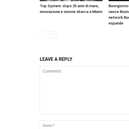
Top System: dopo 25 anni di mare,
Buongiorno 
innovazione e visione sbarca a Miami
nasce Buong
network Bu
espande
LEAVE A REPLY