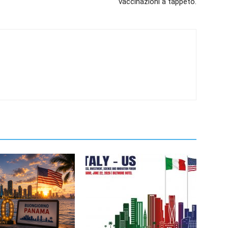
vaccinazioni a tappeto.