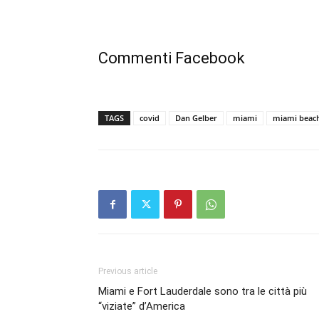
Commenti Facebook
TAGS
covid
Dan Gelber
miami
miami beac
Previous article
Miami e Fort Lauderdale sono tra le città più
“viziate” d’America