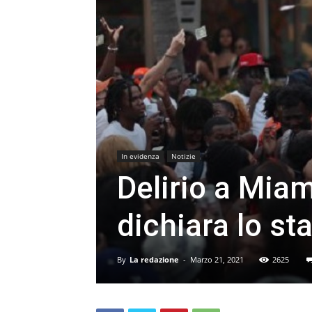
In evidenza
Notizie
Delirio a Miam
dichiara lo s
By
La redazione
-
Marzo 21, 2021
2625