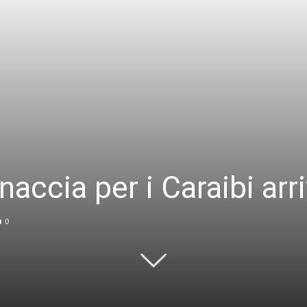
accia per i Caraibi arr
0