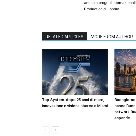
anche a progetti internazional
Production di Londra.
RELATED ARTICLES
MORE FROM AUTHOR
Top System: dopo 25 anni di mare,
Buongiorno 
innovazione e visione sbarca a Miami
nasce Buong
network Bu
espande