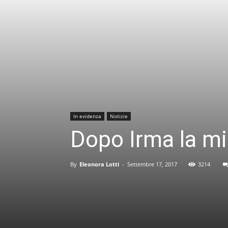
In evidenza
Notizie
Dopo Irma la min
By
Eleonora Lotti
-
Settembre 17, 2017
3214