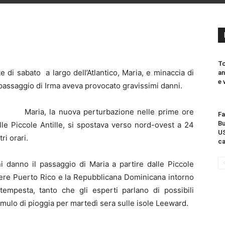
To
 di sabato a largo dell’Atlantico, Maria, e minaccia di
an
e 
il passaggio di Irma aveva provocato gravissimi danni.
Maria, la nuova perturbazione nelle prime ore
Fa
Bu
lle Piccole Antille, si spostava verso nord-ovest a 24
US
ri orari.
ca
i danno il passaggio di Maria a partire dalle Piccole
ngere Puerto Rico e la Repubblicana Dominicana intorno
empesta, tanto che gli esperti parlano di possibili
umulo di pioggia per martedì sera sulle isole Leeward.