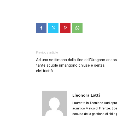
Previous article
Ad una settimana dalla fine dell’Uragano ancor
tante scuole rimangono chiuse e senza
elettricità
Eleonora Lotti
Laureata in Tecniche Audioprot
acustico Maico di Firenze. Spe
occupa della gestione di siti e