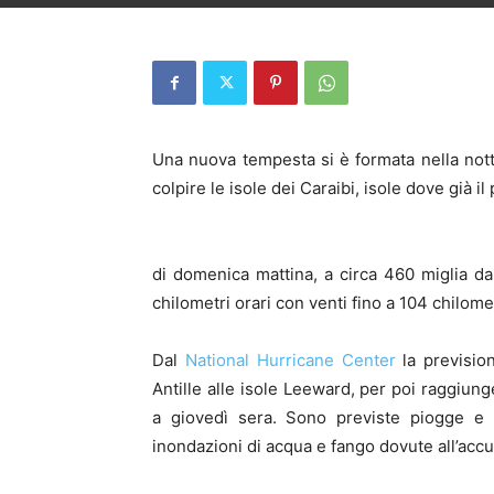
Una nuova tempesta si è formata nella notte
colpire le isole dei Caraibi, isole dove già 
di domenica mattina, a circa 460 miglia da
chilometri orari con venti fino a 104 chilomet
Dal
National Hurricane Center
la prevision
Antille alle isole Leeward, per poi raggiu
a giovedì sera. Sono previste piogge e t
inondazioni di acqua e fango dovute all’acc