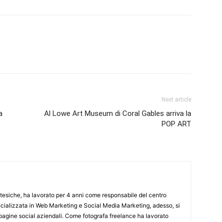
Next article
a
Al Lowe Art Museum di Coral Gables arriva la
POP ART
esiche, ha lavorato per 4 anni come responsabile del centro
cializzata in Web Marketing e Social Media Marketing, adesso, si
 pagine social aziendali. Come fotografa freelance ha lavorato