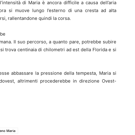
intensità di Maria è ancora difficile a causa dell’aria
ora si muove lungo l’esterno di una cresta ad alta
si, rallentandone quindi la corsa.
bbe
ttimana. Il suo percorso, a quanto pare, potrebbe subire
i trova centinaia di chilometri ad est della Florida e si
esse abbassare la pressione della tempesta, Maria si
ovest, altrimenti procederebbe in direzione Ovest-
ano Maria