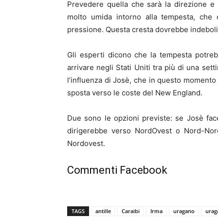
Prevedere quella che sarà la direzione e l’
molto umida intorno alla tempesta, che 
pressione. Questa cresta dovrebbe indebolir
Gli esperti dicono che la tempesta potre
arrivare negli Stati Uniti tra più di una se
l’influenza di Josè, che in questo momento s
sposta verso le coste del New England.
Due sono le opzioni previste: se Josè fac
dirigerebbe verso NordOvest o Nord-Nord
Nordovest.
Commenti Facebook
TAGS
antille
Caraibi
Irma
uragano
urag