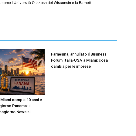
i, come l'Università Oshkosh del Wisconsin e la Barnett
Farnesina, annullato il Business
Forum Italia-USA a Miami: cosa
cambia per le imprese
Miami compie 10 anni e
iorno Panama: il
ongiorno News si