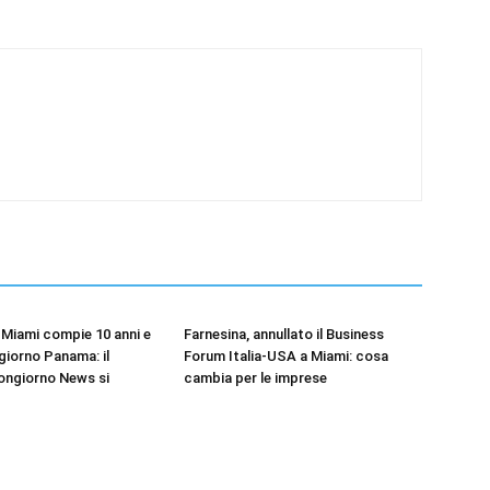
Miami compie 10 anni e
Farnesina, annullato il Business
iorno Panama: il
Forum Italia-USA a Miami: cosa
ongiorno News si
cambia per le imprese