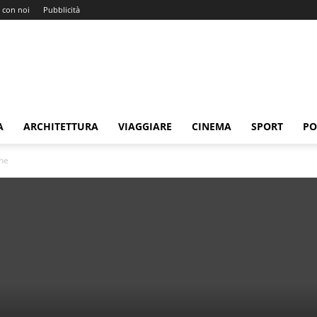
 con noi
Pubblicità
A
ARCHITETTURA
VIAGGIARE
CINEMA
SPORT
PO
che