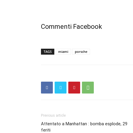
Commenti Facebook
TAGS
miami
porsche
Previous article
Attentato a Manhattan : bomba esplode, 29
feriti