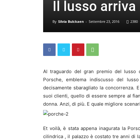
Il lusso arriv
By
Silvia Bulckaen
-
Settembre 23, 2016
2380
Al traguardo del gran premio del lusso 
Porsche, emblema indiscusso del lusso 
decisamente sbaragliato la concorrenza. E
suoi clienti, quello di essere sempre al fi
donna. Anzi, di più. E quale migliore scena
Et voilà, è stata appena inagurata la Po
cilindrica , il palazzo è costato tre anni d