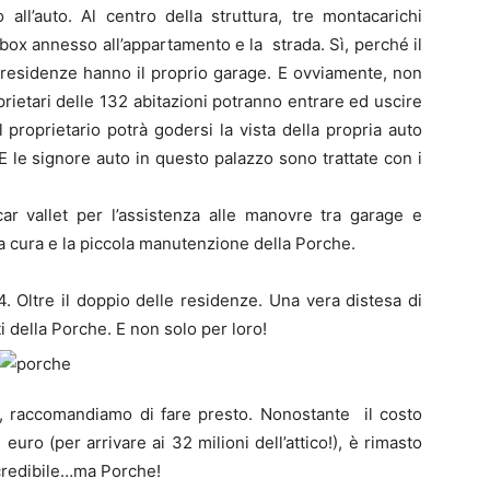
 all’auto. Al centro della struttura, tre montacarichi
 box annesso all’appartamento e la strada. Sì, perché il
le residenze hanno il proprio garage. E ovviamente, non
rietari delle 132 abitazioni potranno entrare ed uscire
 proprietario potrà godersi la vista della propria auto
. E le signore auto in questo palazzo sono trattate con i
ar vallet per l’assistenza alle manovre tra garage e
a cura e la piccola manutenzione della Porche.
4. Oltre il doppio delle residenze. Una vera distesa di
ti della Porche. E non solo per loro!
, raccomandiamo di fare presto. Nonostante il costo
euro (per arrivare ai 32 milioni dell’attico!), è rimasto
ncredibile…ma Porche!