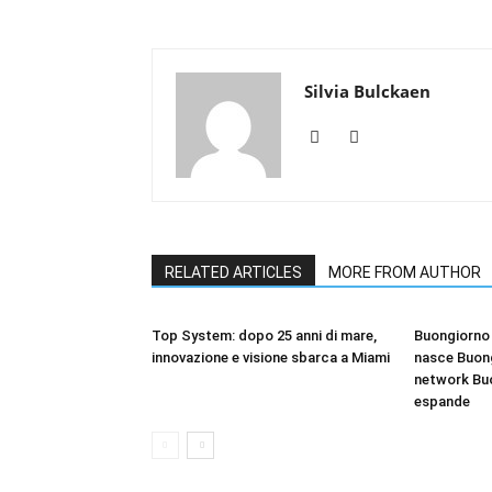
Silvia Bulckaen
RELATED ARTICLES
MORE FROM AUTHOR
Top System: dopo 25 anni di mare,
Buongiorno 
innovazione e visione sbarca a Miami
nasce Buong
network Bu
espande