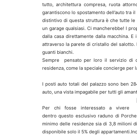
tutto, architettura compresa, ruota attorno
garantiscono lo spostamento dell’auto tra il
distintivo di questa struttura è che tutte 
un garage qualsiasi. Ci mancherebbe! I prop
dalla casa direttamente dalla macchina. E il
attraverso la parete di cristallo del salotto
guanti bianchi.
Sempre pensato per loro il servizio di c
residenza, come la speciale concierge per l
I posti auto totali del palazzo sono ben 28
auto, una vista impagabile per tutti gli aman
Per chi fosse interessato a vivere
dentro questo esclusivo raduno di Porche
minimo delle residenze sia di 3,8 milioni di 
disponibile solo il 5% degli appartamenti.I