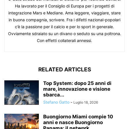
Ha lavorato per il Consiglio di Europa per i progetti di
integrazione Mars e Mediane. Ama leggere, viaggiare, stare
in buona compagnia, scrivere. Fra i difetti nazional-popolari
c’è la passione per il calcio e per lo sport in generale.
Ovviamente sdraiato su un divano o seduto su una poltrona.
Con effetti collaterali annessi.
RELATED ARTICLES
Top System: dopo 25 anni di
mare, innovazione e visione
sbarca...
Stefano Gatto
-
Luglio 18, 2026
Buongiorno Miami compie 10
anni e nasce Buongiorno
Panama: il network...