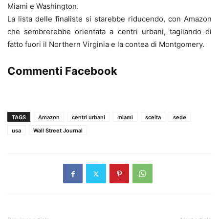
Miami e Washington.
La lista delle finaliste si starebbe riducendo, con Amazon
che sembrerebbe orientata a centri urbani, tagliando di
fatto fuori il Northern Virginia e la contea di Montgomery.
Commenti Facebook
TAGS
Amazon
centri urbani
miami
scelta
sede
usa
Wall Street Journal