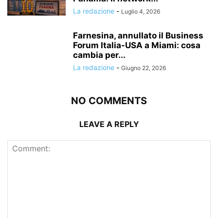
La redazione
-
Luglio 4, 2026
Farnesina, annullato il Business
Forum Italia-USA a Miami: cosa
cambia per...
La redazione
-
Giugno 22, 2026
NO COMMENTS
LEAVE A REPLY