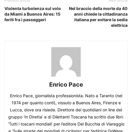
Previous article
Next article
Violenta turbolenza sul volo
Nel braccio della morte da 40
da Miami a Buenos Aires: 15
anni chiede la cittadinanza
feriti fra i passeggeri
italiana per evitare la sedia
elettrica
Enrico Pace
Enrico Pace, giornalista professionista. Nato a Taranto (nel
1974 per quanto conti), vissuto a Buenos Aires, Firenze e
Lucca, dove ora risiede. Direttore dei quotidiani on line del
gruppo ‘In Diretta’ e di Dilettanti Toscana ha scritto due libri:
‘Tutti i toscani mondiali’ per l’editore Del Bucchia di Viareggio
e ‘Sulle strade dei mondiali di ciclismo’ per l’editrice GoWare.