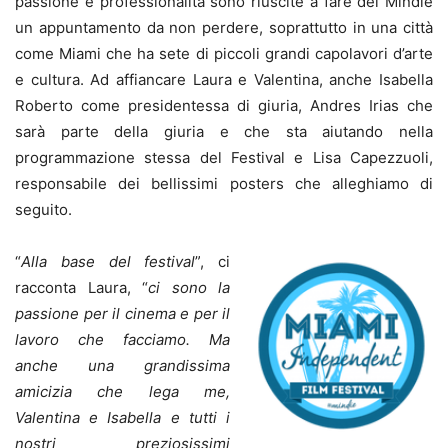
passione e professionalità sono riuscite a fare del Mindie
un appuntamento da non perdere, soprattutto in una città
come Miami che ha sete di piccoli grandi capolavori d’arte
e cultura. Ad affiancare Laura e Valentina, anche Isabella
Roberto come presidentessa di giuria, Andres Irias che
sarà parte della giuria e che sta aiutando nella
programmazione stessa del Festival e Lisa Capezzuoli,
responsabile dei bellissimi posters che alleghiamo di
seguito.
“
Alla base del festival
”, ci
racconta Laura, “
ci sono la
passione per il cinema e per il
lavoro che facciamo. Ma
anche una grandissima
amicizia che lega me,
Valentina e Isabella e tutti i
nostri preziosissimi