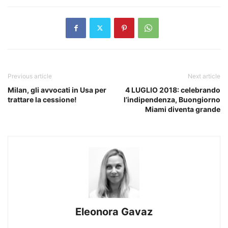
Previous article
Next article
Milan, gli avvocati in Usa per
4 LUGLIO 2018: celebrando
trattare la cessione!
l’indipendenza, Buongiorno
Miami diventa grande
Eleonora Gavaz