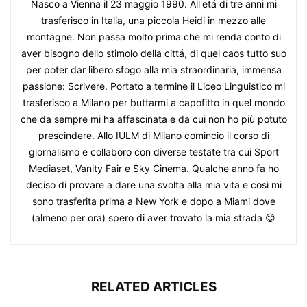
Nasco a Vienna il 23 maggio 1990. All'etá di tre anni mi
trasferisco in Italia, una piccola Heidi in mezzo alle
montagne. Non passa molto prima che mi renda conto di
aver bisogno dello stimolo della cittá, di quel caos tutto suo
per poter dar libero sfogo alla mia straordinaria, immensa
passione: Scrivere. Portato a termine il Liceo Linguistico mi
trasferisco a Milano per buttarmi a capofitto in quel mondo
che da sempre mi ha affascinata e da cui non ho più potuto
prescindere. Allo IULM di Milano comincio il corso di
giornalismo e collaboro con diverse testate tra cui Sport
Mediaset, Vanity Fair e Sky Cinema. Qualche anno fa ho
deciso di provare a dare una svolta alla mia vita e così mi
sono trasferita prima a New York e dopo a Miami dove
(almeno per ora) spero di aver trovato la mia strada 😊
RELATED ARTICLES