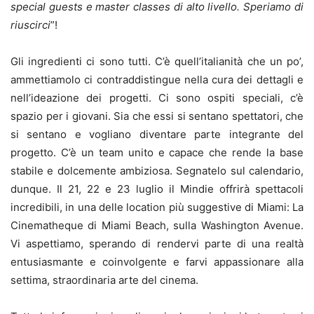
special guests e master classes di alto livello.
Speriamo di
riuscirci
”!
Gli ingredienti ci sono tutti. C’è quell’italianità che un po’,
ammettiamolo ci contraddistingue nella cura dei dettagli e
nell’ideazione dei progetti. Ci sono ospiti speciali, c’è
spazio per i giovani. Sia che essi si sentano spettatori, che
si sentano e vogliano diventare parte integrante del
progetto. C’è un team unito e capace che rende la base
stabile e dolcemente ambiziosa. Segnatelo sul calendario,
dunque. Il 21, 22 e 23 luglio il Mindie offrirà spettacoli
incredibili, in una delle location più suggestive di Miami: La
Cinematheque di Miami Beach, sulla Washington Avenue.
Vi aspettiamo, sperando di rendervi parte di una realtà
entusiasmante e coinvolgente e farvi appassionare alla
settima, straordinaria arte del cinema.