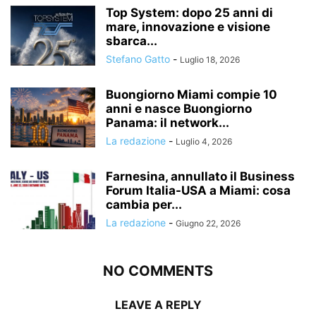
Top System: dopo 25 anni di
mare, innovazione e visione
sbarca...
Stefano Gatto
-
Luglio 18, 2026
Buongiorno Miami compie 10
anni e nasce Buongiorno
Panama: il network...
La redazione
-
Luglio 4, 2026
Farnesina, annullato il Business
Forum Italia-USA a Miami: cosa
cambia per...
La redazione
-
Giugno 22, 2026
NO COMMENTS
LEAVE A REPLY