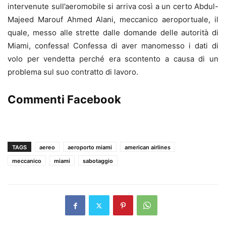
intervenute sull’aeromobile si arriva così a un certo Abdul-
Majeed Marouf Ahmed Alani, meccanico aeroportuale, il
quale, messo alle strette dalle domande delle autorità di
Miami, confessa! Confessa di aver manomesso i dati di
volo per vendetta perché era scontento a causa di un
problema sul suo contratto di lavoro.
Commenti Facebook
TAGS
aereo
aeroporto miami
american airlines
meccanico
miami
sabotaggio