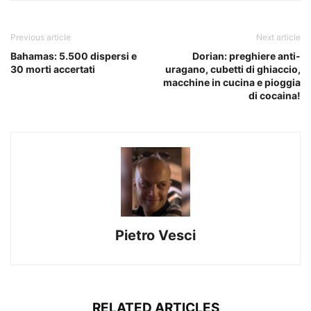
Previous article
Next article
Bahamas: 5.500 dispersi e
Dorian: preghiere anti-
30 morti accertati
uragano, cubetti di ghiaccio,
macchine in cucina e pioggia
di cocaina!
Pietro Vesci
RELATED ARTICLES