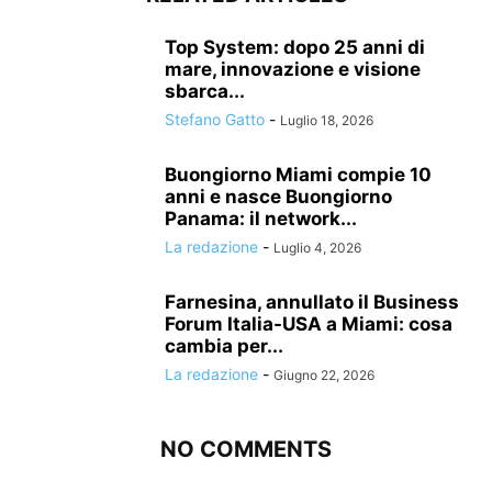
Top System: dopo 25 anni di
mare, innovazione e visione
sbarca...
Stefano Gatto
-
Luglio 18, 2026
Buongiorno Miami compie 10
anni e nasce Buongiorno
Panama: il network...
La redazione
-
Luglio 4, 2026
Farnesina, annullato il Business
Forum Italia-USA a Miami: cosa
cambia per...
La redazione
-
Giugno 22, 2026
NO COMMENTS