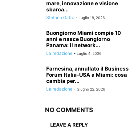
mare, innovazione e visione
sbarca...
Stefano Gatto
-
Luglio 18, 2026
Buongiorno Miami compie 10
anni e nasce Buongiorno
Panama: il network...
La redazione
-
Luglio 4, 2026
Farnesina, annullato il Business
Forum Italia-USA a Miami: cosa
cambia per...
La redazione
-
Giugno 22, 2026
NO COMMENTS
LEAVE A REPLY