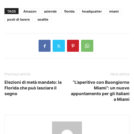
TAGS
Amazon
aziende
florida
headquarter
miami
posti di lavoro
seattle
Previous article
Next article
Elezioni di metà mandato: la
“L’aperitivo con Buongiorno
Florida che può lasciare il
Miami”: un nuovo
segno
appuntamento per gli italiani
a Miami