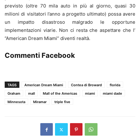
previsto (oltre 70 mila auto in più al giorno, quasi 30
milioni di visitatori l’anno a progetto ultimato) possa avere
un impatto disastroso malgrado le opportune
implementazioni viarie. Non ci resta che aspettare che l’
”American Dream Miami” diventi realtà.
Commenti Facebook
TAGS
American Dream Miami
Contea di Broward
florida
Graham
mall
Mall of the Americas
miami
miami dade
Minnesota
Miramar
triple five