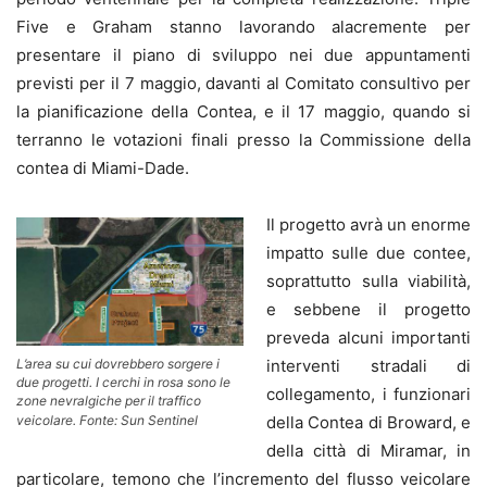
Five e Graham stanno lavorando alacremente per
presentare il piano di sviluppo nei due appuntamenti
previsti per il 7 maggio, davanti al Comitato consultivo per
la pianificazione della Contea, e il 17 maggio, quando si
terranno le votazioni finali presso la Commissione della
contea di Miami-Dade.
Il progetto avrà un enorme
impatto sulle due contee,
soprattutto sulla viabilità,
e sebbene il progetto
preveda alcuni importanti
L’area su cui dovrebbero sorgere i
interventi stradali di
due progetti. I cerchi in rosa sono le
collegamento, i funzionari
zone nevralgiche per il traffico
veicolare. Fonte: Sun Sentinel
della Contea di Broward, e
della città di Miramar, in
particolare, temono che l’incremento del flusso veicolare