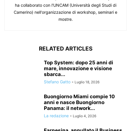
ha collaborato con l'UNCAM (Università degli Studi di
Camerino) nell'organizzazione di workshop, seminari e
mostre.
RELATED ARTICLES
Top System: dopo 25 anni di
mare, innovazione e visione
sbarca...
Stefano Gatto
-
Luglio 18, 2026
Buongiorno Miami compie 10
anni e nasce Buongiorno
Panama: il network...
La redazione
-
Luglio 4, 2026
Farnesina, annullato il Business