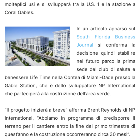
molteplici usi e si svilupperà tra la U.S. 1 e la stazione a
Coral Gables.
In un articolo apparso sul
South Florida Business
Journal
si conferma la
decisione quindi stabilire
nel futuro parco la prima
sede del club di salute e
benessere Life Time nella Contea di Miami-Dade presso la
Gable Station, che è dello sviluppatore NP International
che parteciperà alla costruzione dell’area verde.
“Il progetto inizierà a breve” afferma Brent Reynolds di NP
International, “Abbiamo in programma di predisporre il
terreno per il cantiere entro la fine del primo trimestre di
quest’anno e la costruzione occorreranno circa 30 mesi”.