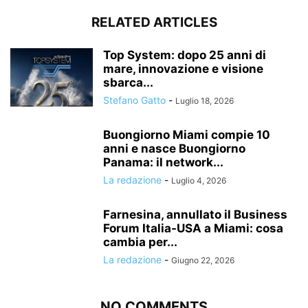
RELATED ARTICLES
Top System: dopo 25 anni di
mare, innovazione e visione
sbarca...
Stefano Gatto
-
Luglio 18, 2026
Buongiorno Miami compie 10
anni e nasce Buongiorno
Panama: il network...
La redazione
-
Luglio 4, 2026
Farnesina, annullato il Business
Forum Italia-USA a Miami: cosa
cambia per...
La redazione
-
Giugno 22, 2026
NO COMMENTS