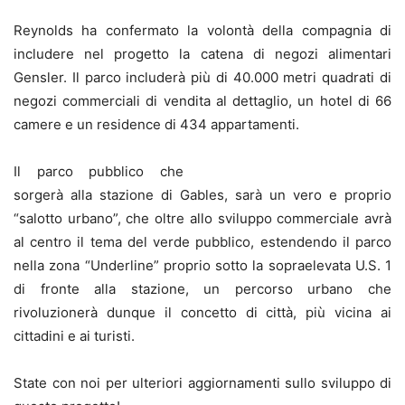
Reynolds ha confermato la volontà della compagnia di
includere nel progetto la catena di negozi alimentari
Gensler. Il parco includerà più di 40.000 metri quadrati di
negozi commerciali di vendita al dettaglio, un hotel di 66
camere e un residence di 434 appartamenti.
Il parco pubblico che
sorgerà alla stazione di Gables, sarà un vero e proprio
“salotto urbano”, che oltre allo sviluppo commerciale avrà
al centro il tema del verde pubblico, estendendo il parco
nella zona “Underline” proprio sotto la sopraelevata U.S. 1
di fronte alla stazione, un percorso urbano che
rivoluzionerà dunque il concetto di città, più vicina ai
cittadini e ai turisti.
State con noi per ulteriori aggiornamenti sullo sviluppo di