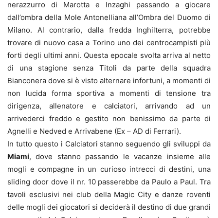
nerazzurro di Marotta e Inzaghi passando a giocare
dall’ombra della Mole Antonelliana all’Ombra del Duomo di
Milano. Al contrario, dalla fredda Inghilterra, potrebbe
trovare di nuovo casa a Torino uno dei centrocampisti più
forti degli ultimi anni. Questa epocale svolta arriva al netto
di una stagione senza Titoli da parte della squadra
Bianconera dove si è visto alternare infortuni, a momenti di
non lucida forma sportiva a momenti di tensione tra
dirigenza, allenatore e calciatori, arrivando ad un
arrivederci freddo e gestito non benissimo da parte di
Agnelli e Nedved e Arrivabene (Ex – AD di Ferrari).
In tutto questo i Calciatori stanno seguendo gli sviluppi da
Miami
, dove stanno passando le vacanze insieme alle
mogli e compagne in un curioso intrecci di destini, una
sliding door dove il nr. 10 passerebbe da Paulo a Paul. Tra
tavoli esclusivi nei club della Magic City e danze roventi
delle mogli dei giocatori si deciderà il destino di due grandi