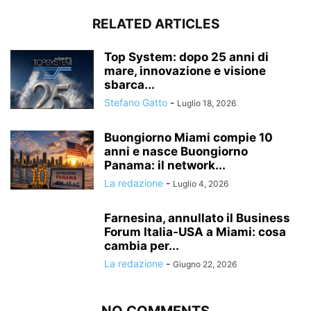
RELATED ARTICLES
Top System: dopo 25 anni di
mare, innovazione e visione
sbarca...
Stefano Gatto
-
Luglio 18, 2026
Buongiorno Miami compie 10
anni e nasce Buongiorno
Panama: il network...
La redazione
-
Luglio 4, 2026
Farnesina, annullato il Business
Forum Italia-USA a Miami: cosa
cambia per...
La redazione
-
Giugno 22, 2026