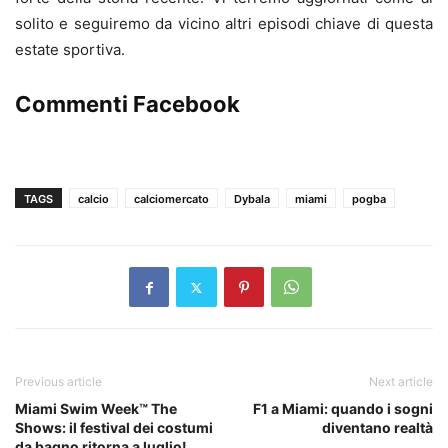
solito e seguiremo da vicino altri episodi chiave di questa
estate sportiva.
Commenti Facebook
TAGS
calcio
calciomercato
Dybala
miami
pogba
Previous article
Next article
Miami Swim Week™ The
F1 a Miami: quando i sogni
Shows: il festival dei costumi
diventano realtà
da bagno ritorna a luglio!