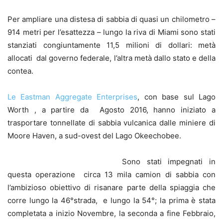
Per ampliare una distesa di sabbia di quasi un chilometro –
914 metri per l’esattezza – lungo la riva di Miami sono stati
stanziati congiuntamente 11,5 milioni di dollari: metà
allocati dal governo federale, l’altra metà dallo stato e della
contea.
Le Eastman Aggregate Enterprises
, con base sul Lago
Worth , a partire da Agosto 2016, hanno iniziato a
trasportare tonnellate di sabbia vulcanica dalle miniere di
Moore Haven, a sud-ovest del Lago Okeechobee.
Sono stati impegnati in
questa operazione circa 13 mila camion di sabbia con
l’ambizioso obiettivo di risanare parte della spiaggia che
corre lungo la 46°strada, e lungo la 54°; la prima è stata
completata a inizio Novembre, la seconda a fine Febbraio,