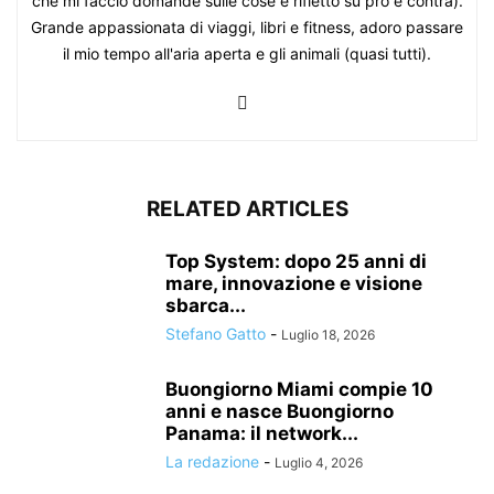
che mi faccio domande sulle cose e rifletto su pro e contra).
Grande appassionata di viaggi, libri e fitness, adoro passare
il mio tempo all'aria aperta e gli animali (quasi tutti).
RELATED ARTICLES
Top System: dopo 25 anni di
mare, innovazione e visione
sbarca...
Stefano Gatto
-
Luglio 18, 2026
Buongiorno Miami compie 10
anni e nasce Buongiorno
Panama: il network...
La redazione
-
Luglio 4, 2026