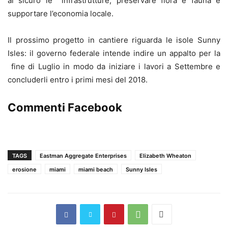
al sicuro le infrastrutture, preservare flora e fauna e
supportare l’economia locale.
Il prossimo progetto in cantiere riguarda le isole Sunny
Isles: il governo federale intende indire un appalto per la
fine di Luglio in modo da iniziare i lavori a Settembre e
concluderli entro i primi mesi del 2018.
Commenti Facebook
TAGS
Eastman Aggregate Enterprises
Elizabeth Wheaton
erosione
miami
miami beach
Sunny Isles