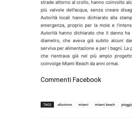
strade attorno al crollo, hanno coinvolto al
più valvole dell’acqua, senza creare disagi
Autorità locali hanno dichiarato alla sta
emergenza, proprio per la mole e l’intens
Autorità hanno dichiarato che il danno ha
diametro, che aveva già subito alcuni dann
serviva per alimentazione e per i bagni. La 
che rientrava già nel più ampio proget
coinvolge Miami Beach da anni ormai.
Commenti Facebook
TAGS
alluvione
miami
miami beach
pioggi