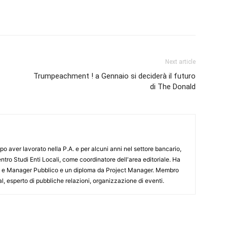
Next article
Trumpeachment ! a Gennaio si deciderà il futuro
di The Donald
o aver lavorato nella P.A. e per alcuni anni nel settore bancario,
ntro Studi Enti Locali, come coordinatore dell'area editoriale. Ha
sa e Manager Pubblico e un diploma da Project Manager. Membro
al, esperto di pubbliche relazioni, organizzazione di eventi.