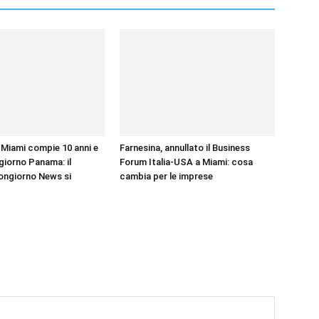
Miami compie 10 anni e
Farnesina, annullato il Business
iorno Panama: il
Forum Italia-USA a Miami: cosa
ongiorno News si
cambia per le imprese