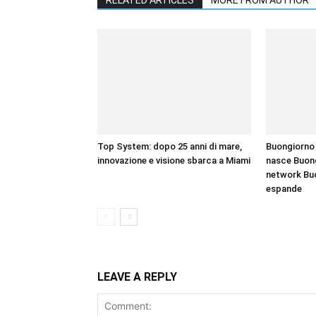
RELATED ARTICLES
MORE FROM AUTHOR
Top System: dopo 25 anni di mare,
Buongiorno 
innovazione e visione sbarca a Miami
nasce Buong
network Bu
espande
LEAVE A REPLY