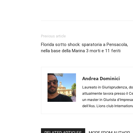
Previous article
Florida sotto shock: sparatoria a Pensacola,
nella base della Marina 3 morti e 11 feriti
Andrea Dominici
Laureato in Giurisprudenza, dop
attualmente lavora presso il Ce
un master in Giurista d'Impre
dell'Ass. Lions club Internation