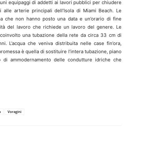
cuni equipaggi di addetti ai lavori pubblici per chiudere
 alle arterie principali dell’Isola di Miami Beach. Le
mpa che non hanno posto una data e un’orario di fine
ità del lavoro che richiede un lavoro del genere. Le
 coinvolto una tubazione della rete da circa 33 cm di
i. L’acqua che veniva distribuita nelle case fin’ora,
promessa è quella di sostituire l’intera tubazione, piano
to di ammodernamento delle condutture idriche che
a
Voragini