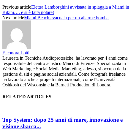
Previous article
Elettra Lamborghini avvistata in spiaggia a Miami in
Bikini…. e si è fatta notare!
Next article
Miami Beach evacuata per un allarme bomba
Eleonora Lotti
Laureata in Tecniche Audioprotesiche, ha lavorato per 4 anni come
responsabile del centro acustico Maico di Firenze. Specializzata in
Web Marketing e Social Media Marketing, adesso, si occupa della
gestione di siti e pagine social aziendali. Come fotografa freelance
ha lavorato anche a progetti internazionali, come l'Università
Oshkosh del Wisconsin e la Barnett Production di Londra.
RELATED ARTICLES
Top System: dopo 25 anni di mare, innovazione e
visione sbarca...