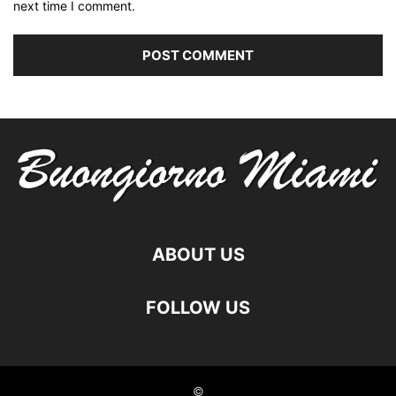
next time I comment.
ABOUT US
FOLLOW US
©