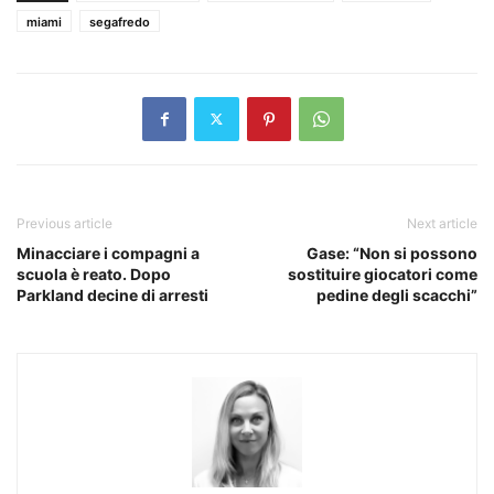
miami
segafredo
Previous article
Next article
Minacciare i compagni a
Gase: “Non si possono
scuola è reato. Dopo
sostituire giocatori come
Parkland decine di arresti
pedine degli scacchi”