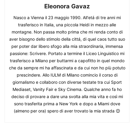
Eleonora Gavaz
Nasco a Vienna il 23 maggio 1990. All'etá di tre anni mi
trasferisco in Italia, una piccola Heidi in mezzo alle
montagne. Non passa molto prima che mi renda conto di
aver bisogno dello stimolo della cittá, di quel caos tutto suo
per poter dar libero sfogo alla mia straordinaria, immensa
passione: Scrivere. Portato a termine il Liceo Linguistico mi
trasferisco a Milano per buttarmi a capofitto in quel mondo
che da sempre mi ha affascinata e da cui non ho più potuto
prescindere. Allo IULM di Milano comincio il corso di
giornalismo e collaboro con diverse testate tra cui Sport
Mediaset, Vanity Fair e Sky Cinema. Qualche anno fa ho
deciso di provare a dare una svolta alla mia vita e così mi
sono trasferita prima a New York e dopo a Miami dove
(almeno per ora) spero di aver trovato la mia strada 😊