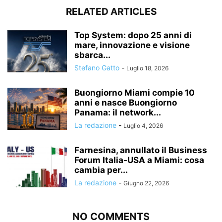
RELATED ARTICLES
Top System: dopo 25 anni di
mare, innovazione e visione
sbarca...
Stefano Gatto
-
Luglio 18, 2026
Buongiorno Miami compie 10
anni e nasce Buongiorno
Panama: il network...
La redazione
-
Luglio 4, 2026
Farnesina, annullato il Business
Forum Italia-USA a Miami: cosa
cambia per...
La redazione
-
Giugno 22, 2026
NO COMMENTS