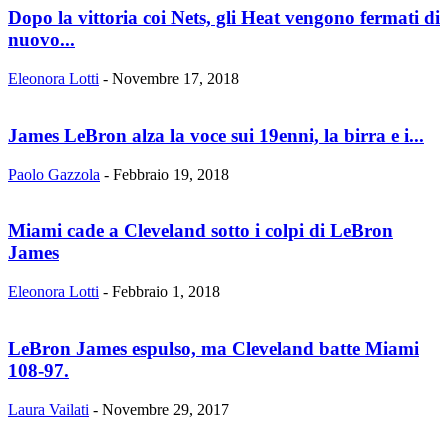
Dopo la vittoria coi Nets, gli Heat vengono fermati di
nuovo...
Eleonora Lotti
-
Novembre 17, 2018
James LeBron alza la voce sui 19enni, la birra e i...
Paolo Gazzola
-
Febbraio 19, 2018
Miami cade a Cleveland sotto i colpi di LeBron
James
Eleonora Lotti
-
Febbraio 1, 2018
LeBron James espulso, ma Cleveland batte Miami
108-97.
Laura Vailati
-
Novembre 29, 2017