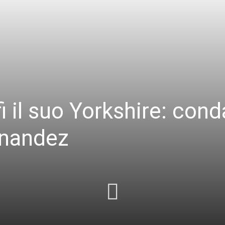
fi il suo Yorkshire: co
rnandez