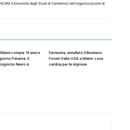
NCAM (Università degli Studi di Camerino) nell'organizzazione di
Miami compie 10 anni e
Farnesina, annullato il Business
iorno Panama: il
Forum Italia-USA a Miami: cosa
ongiorno News si
cambia per le imprese