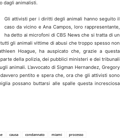
 dagli animalisti.
Gli attivisti per i diritti degli animali hanno seguito il
caso da vicino e Ana Campos, loro rappresentante,
ha detto ai microfoni di CBS News che si tratta di un
tutti gli animali vittime di abusi che troppo spesso non
 Kathleen Hoague, ha auspicato che, grazie a questa
arte della polizia, dei pubblici ministeri e dei tribunali
 sugli animali. L’avvocato di Sigman Hernandez, Gregory
davvero pentito e spera che, ora che gli attivisti sono
iglia possano buttarsi alle spalle questa incresciosa
ne
causa
condannato
miami
processo