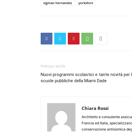
sigman hernandez
yorkshire
Previous article
Nuovi programmi scolastici e tante novità per 
scuole pubbliche della Miami Dade
Chiara Rossi
Architetto e consulente assicur
Francia ed Italia, specializzan
conservazione antisismica degli e