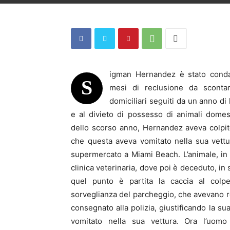
igman Hernandez è stato cond
S
mesi di reclusione da scontar
domiciliari seguiti da un anno di l
e al divieto di possesso di animali domesti
dello scorso anno, Hernandez aveva colpit
che questa aveva vomitato nella sua vettur
supermercato a Miami Beach. L’animale, in 
clinica veterinaria, dove poi è deceduto, in s
quel punto è partita la caccia al colpev
sorveglianza del parcheggio, che avevano r
consegnato alla polizia, giustificando la su
vomitato nella sua vettura. Ora l’uom