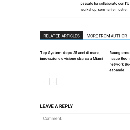
passato ha collaborato con l'U
workshop, seminari e mostre.
RELATED ARTICLES
MORE FROM AUTHOR
Top System: dopo 25 anni di mare,
Buongiorno 
innovazione e visione sbarca a Miami
nasce Buong
network Bu
espande
LEAVE A REPLY