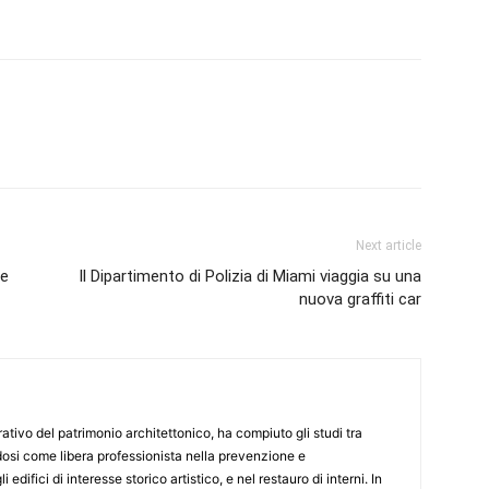
Next article
le
Il Dipartimento di Polizia di Miami viaggia su una
nuova graffiti car
ativo del patrimonio architettonico, ha compiuto gli studi tra
dosi come libera professionista nella prevenzione e
difici di interesse storico artistico, e nel restauro di interni. In