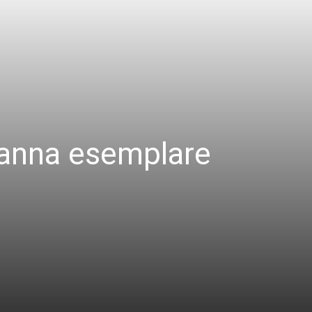
ndanna esemplare