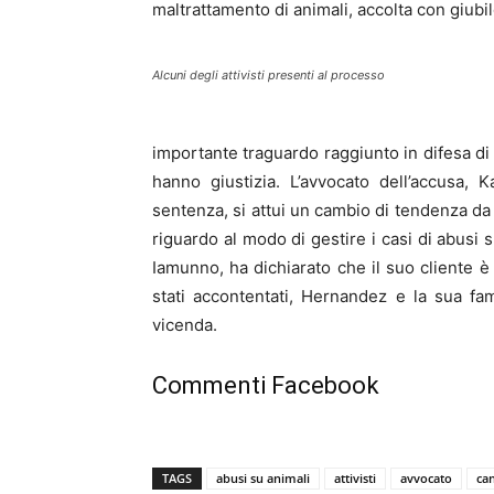
maltrattamento di animali, accolta con giubilo
Alcuni degli attivisti presenti al processo
importante traguardo raggiunto in difesa di 
hanno giustizia. L’avvocato dell’accusa,
sentenza, si attui un cambio di tendenza da p
riguardo al modo di gestire i casi di abusi
Iamunno, ha dichiarato che il suo cliente è 
stati accontentati, Hernandez e la sua fam
vicenda.
Commenti Facebook
TAGS
abusi su animali
attivisti
avvocato
ca